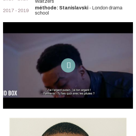
Waltzers
méthode: Stanislavski
- London drama
2017 - 2019
school