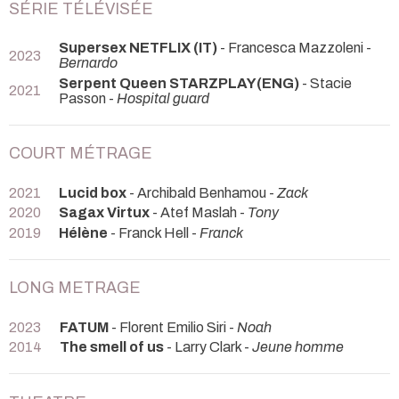
SÉRIE TÉLÉVISÉE
Supersex NETFLIX (IT)
- Francesca Mazzoleni -
2023
Bernardo
Serpent Queen STARZPLAY(ENG)
- Stacie
2021
Passon -
Hospital guard
COURT MÉTRAGE
2021
Lucid box
- Archibald Benhamou -
Zack
2020
Sagax Virtux
- Atef Maslah -
Tony
2019
Hélène
- Franck Hell -
Franck
LONG METRAGE
2023
FATUM
- Florent Emilio Siri -
Noah
2014
The smell of us
- Larry Clark -
Jeune homme