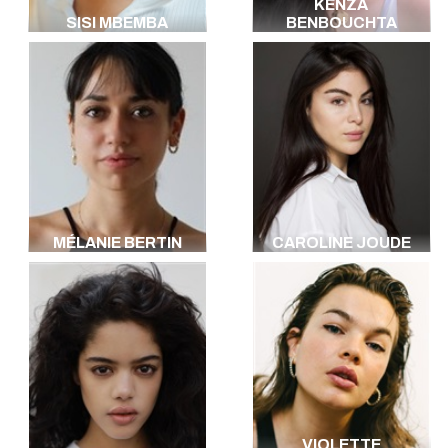
KENZA
SISI MBEMBA
BENBOUCHTA
MÉLANIE BERTIN
CAROLINE JOUDE
VIOLETTE