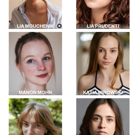
LIA MOUCHENIK
LIA PRUDENTI
MANON MOHN
KATIA MIROWSKI