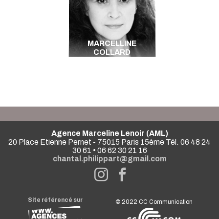
MARCELLINE
COLLARD
Agence Marceline Lenoir (AML)
20 Place Etienne Pernet - 75015 Paris 15ème Tél. 06 48 24
30 61 • 06 62 30 21 16
chantal.philippart@gmail.com
Site référencé sur
© 2022
CC Communication