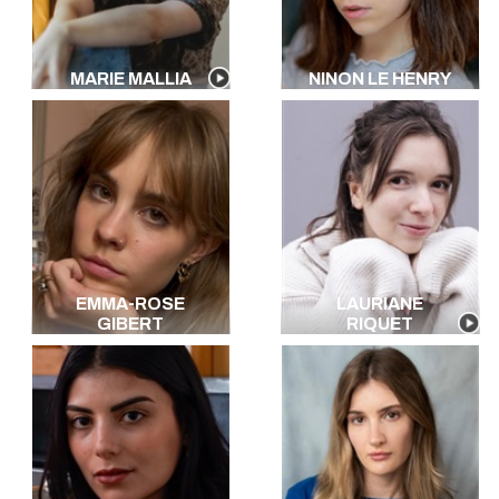
MARIE MALLIA
NINON LE HENRY
EMMA-ROSE
LAURIANE
GIBERT
RIQUET