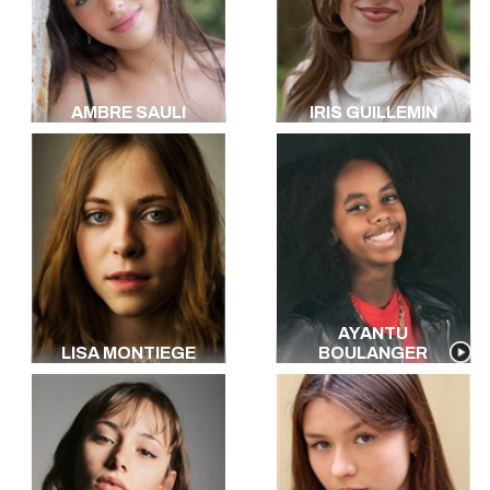
AMBRE SAULI
IRIS GUILLEMIN
AYANTU
LISA MONTIEGE
BOULANGER