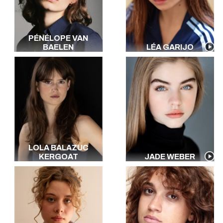
PÉNÉLOPE VAN
BAELEN
LÉA GARIJO
LOLA BALAZUC
KERGOAT
JADE WEBER