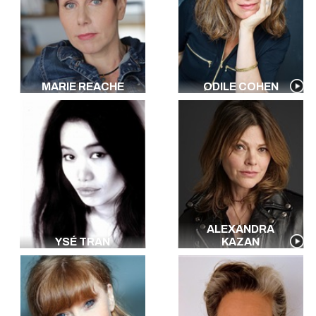
MARIE REACHE
ODILE COHEN
ALEXANDRA
YSÉ TRAN
KAZAN