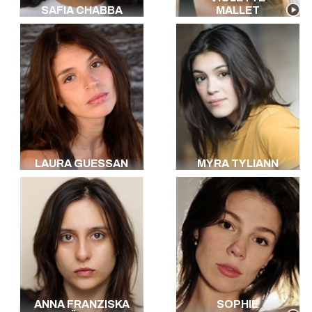
SAFIA CHABBA
MALLET
LAURA GUESSAN
MYRA TYLIANN
ANNA FRANZISKA
SOPHIE