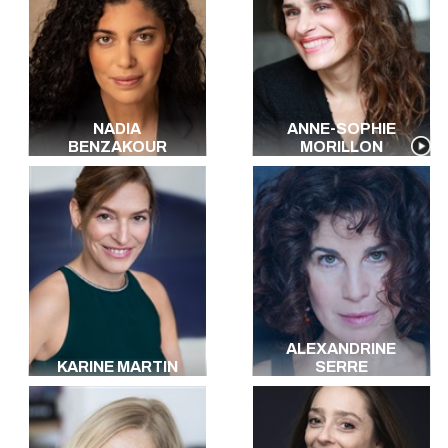
NADIA
ANNE-SOPHIE
BENZAKOUR
MORILLON
ALEXANDRINE
KARINE MARTIN
SERRE