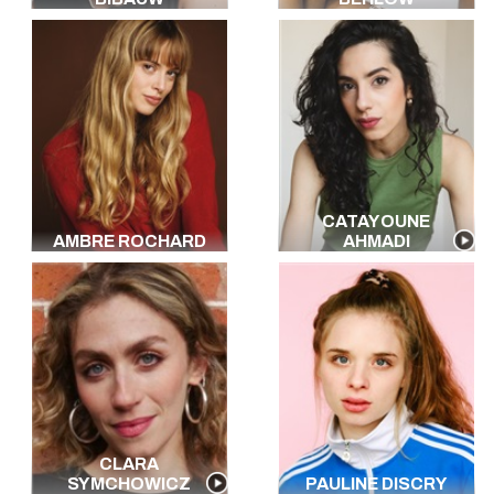
CATAYOUNE
AMBRE ROCHARD
AHMADI
CLARA
SYMCHOWICZ
PAULINE DISCRY