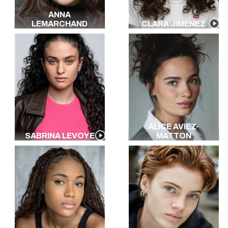
ANNA
LEMARCHAND
CLARA JIMENEZ
ALICE AVIEZ-
SABRINA LEVOYE
MATTON