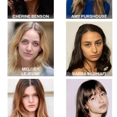
CHÉRINE BENSON
AMY PURSHOUSE
MELODY
LEJEUNE
SARRA BEDHIAFI