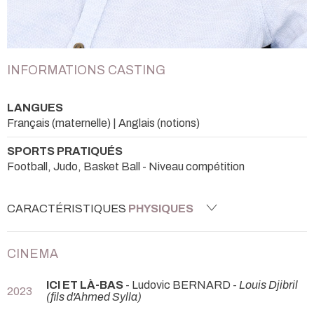
INFORMATIONS CASTING
LANGUES
Français (maternelle) | Anglais (notions)
SPORTS PRATIQUÉS
Football, Judo, Basket Ball - Niveau compétition
CARACTÉRISTIQUES
PHYSIQUES
CINEMA
ICI ET LÀ-BAS
- Ludovic BERNARD -
Louis Djibril
2023
(fils d'Ahmed Sylla)