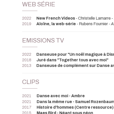
WEB SÉRIE
2022
New French Videos
- Christelle Lamarre -
2019
Aloïne, la web-série
- Rubens Fournier -
A
EMISSIONS TV
2022
Danseuse pour "Un noël magique à Dis
2018
Juré dans "Together tous avec moi"
2013
Danseuse de complément sur Danse av
CLIPS
2021
Danse avec moi - Ambre
2021
Dans la même rue - Samuel Rozenbau
2017
Histoire d'hommes (Centre ressource)
2015
Maes Bird - Néant sous néon