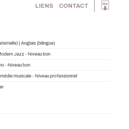
LIENS
CONTACT
ernelle) | Anglais (bilingue)
Modern Jazz - Niveau bon
no - Niveau bon
omédie musicale - Niveau professionnel
er