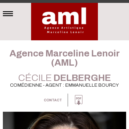
Agence Marceline Lenoir
(AML)
CÉCILE
DELBERGHE
COMÉDIENNE - AGENT : EMMANUELLE BOURCY
CONTACT