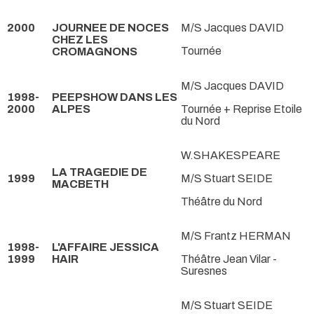
2000
JOURNEE DE NOCES
M/S Jacques DAVID
CHEZ LES
Tournée
CROMAGNONS
M/S Jacques DAVID
1998-
PEEPSHOW DANS LES
2000
ALPES
Tournée + Reprise Etoile
du Nord
W.SHAKESPEARE
LA TRAGEDIE DE
1999
M/S Stuart SEIDE
MACBETH
Théâtre du Nord
M/S Frantz HERMAN
1998-
L'AFFAIRE JESSICA
1999
HAIR
Théâtre Jean Vilar -
Suresnes
M/S Stuart SEIDE