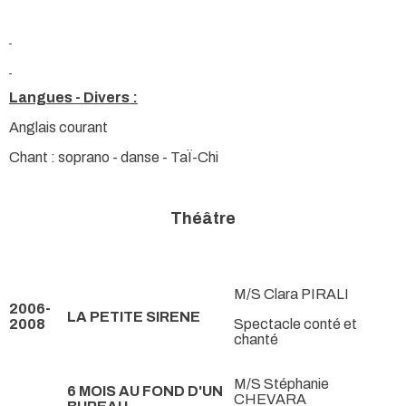
Langues - Divers :
Anglais courant
Chant : soprano - danse - TaÏ-Chi
Théâtre
M/S Clara PIRALI
2006-
LA PETITE SIRENE
2008
Spectacle conté et
chanté
M/S Stéphanie
6 MOIS AU FOND D'UN
CHEVARA