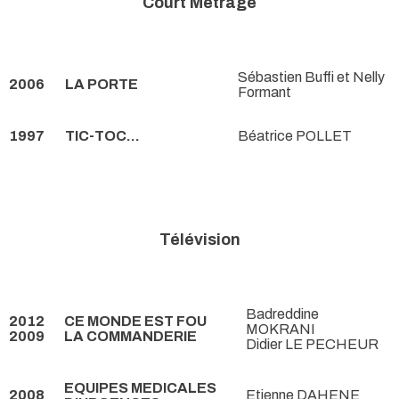
Court Métrage
Sébastien Buffi et Nelly
2006
LA PORTE
Formant
1997
TIC-TOC...
Béatrice POLLET
Télévision
Badreddine
2012
CE MONDE EST FOU
MOKRANI
2009
LA COMMANDERIE
Didier LE PECHEUR
EQUIPES MEDICALES
2008
Etienne DAHENE