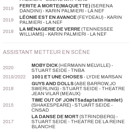
FERITE A MORTE(MAQUETTE)
(SERENA
2019
DANDINI) - KARIN PALMIERI
- LA NEF
LÉONIE EST EN AVANCE
(FEYDEAU) - KARIN
2019
PALMIERI
- LA NEF
LA MÉNAGERIE DE VERRE
(TENNESSEE
2018
WILLIAMS) - KARIN PALMIERI
- LA NEF
ASSISTANT METTEUR EN SCÈNE
MOBY DICK
(HERMANN MELVILLE) -
2020
STUART SEIDE
- TNBA
2019/2022
1001 ET UNE CHOSES
- LYDIE MARSAN
GUYS AND DOLLS
(ABE BARROW,JO
2018
SWERLING) - STUART SEIDE
- THEATRE
JEAN VILAR (MEAUX)
TIME OUT OF JOINT5adaptatin Hamlet)
2015
(SHAKESPEARE) - STUART SEIDE
-
CNSAD
LA DANSE DE MORT
(STRINDBERG) -
2017
STUART SEIDE
- THEATRE DE LA REINE
BLANCHE