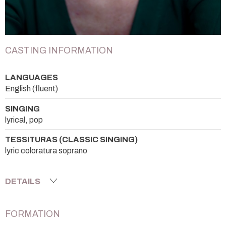
CASTING INFORMATION
LANGUAGES
English (fluent)
SINGING
lyrical, pop
TESSITURAS (CLASSIC SINGING)
lyric coloratura soprano
DETAILS
FORMATION