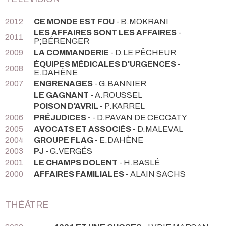
2012
CE MONDE EST FOU
- B.MOKRANI
LES AFFAIRES SONT LES AFFAIRES
-
2011
P;BÉRENGER
2009
LA COMMANDERIE
- D.LE PÊCHEUR
ÉQUIPES MÉDICALES D'URGENCES
-
2008
E.DAHÈNE
2007
ENGRENAGES
- G.BANNIER
LE GAGNANT
- A.ROUSSEL
POISON D'AVRIL
- P.KARREL
2006
PRÉJUDICES -
- D.PAVAN DE CECCATY
2005
AVOCATS ET ASSOCIÉS
- D.MALEVAL
2004
GROUPE FLAG
- E.DAHÈNE
2003
PJ
- G.VERGÉS
2001
LE CHAMPS DOLENT
- H.BASLÉ
2000
AFFAIRES FAMILIALES
- ALAIN SACHS
THÉÂTRE