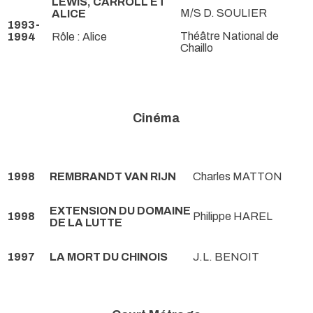
LEWIS, CARROLL ET
M/S D. SOULIER
ALICE
1993-
Théâtre National de
1994
Rôle : Alice
Chaillo
Cinéma
1998
REMBRANDT VAN RIJN
Charles MATTON
EXTENSION DU DOMAINE
1998
Philippe HAREL
DE LA LUTTE
1997
LA MORT DU CHINOIS
J.L. BENOIT