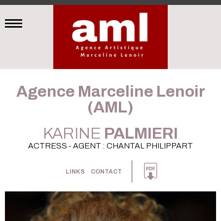
Agence Marceline Lenoir
(AML)
KARINE
PALMIERI
ACTRESS - AGENT : CHANTAL PHILIPPART
LINKS
CONTACT