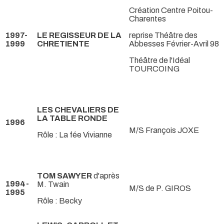
Création Centre Poitou-
Charentes
1997-
LE REGISSEUR DE LA
reprise Théâtre des
1999
CHRETIENTE
Abbesses Février-Avril 98
Théâtre de l'Idéal
TOURCOING
LES CHEVALIERS DE
LA TABLE RONDE
1996
M/S François JOXE
Rôle : La fée Vivianne
TOM SAWYER
d'après
1994-
M. Twain
M/S de P. GIROS
1995
Rôle : Becky