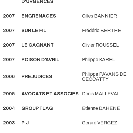
D'URGENCES
2007
ENGRENAGES
Gilles BANNIER
2007
SUR LE FIL
Frédéric BERTHE
2007
LE GAGNANT
Olivier ROUSSEL
2007
POISON D'AVRIL
Philippe KAREL
Philippe PAVANS DE
2006
PREJUDICES
CECCATTY
2005
AVOCATS ET ASSOCIES
Denis MALLEVAL
2004
GROUP FLAG
Etienne DAHENE
2003
P.J
Gérard VERGEZ