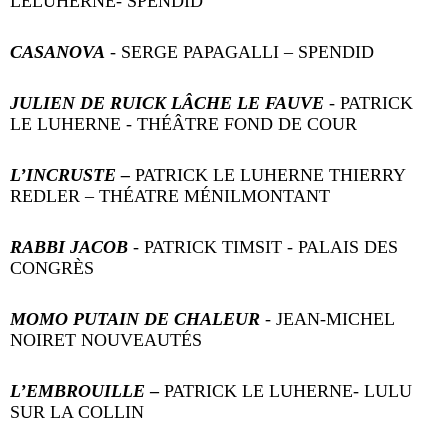
LELUHERNE- SPENDID
CASANOVA
- SERGE PAPAGALLI – SPENDID
JULIEN DE RUICK LÂCHE LE FAUVE
- PATRICK
LE LUHERNE - THÉÂTRE FOND DE COUR
L’INCRUSTE –
PATRICK LE LUHERNE THIERRY
REDLER – THÉATRE MÉNILMONTANT
RABBI JACOB
- PATRICK TIMSIT - PALAIS DES
CONGRÈS
MOMO PUTAIN DE CHALEUR
- JEAN-MICHEL
NOIRET NOUVEAUTÉS
L’EMBROUILLE
–
PATRICK LE LUHERNE- LULU
SUR LA COLLIN