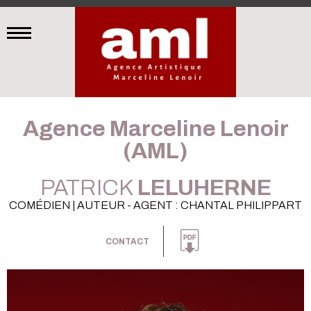
Agence Marceline Lenoir
(AML)
PATRICK
LELUHERNE
COMÉDIEN | AUTEUR - AGENT : CHANTAL PHILIPPART
CONTACT