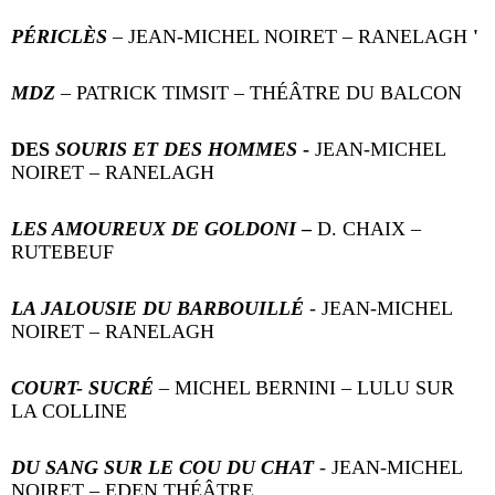
PÉRICLÈS
– JEAN-MICHEL NOIRET – RANELAGH
'
MDZ
– PATRICK TIMSIT – THÉÂTRE DU BALCON
DES
SOURIS ET DES HOMMES
-
JEAN-MICHEL
NOIRET – RANELAGH
LES AMOUREUX DE GOLDONI
–
D. CHAIX –
RUTEBEUF
LA JALOUSIE DU BARBOUILLÉ
- JEAN-MICHEL
NOIRET – RANELAGH
COURT- SUCRÉ
– MICHEL BERNINI – LULU SUR
LA COLLINE
DU SANG SUR LE COU DU CHAT
- JEAN-MICHEL
NOIRET – EDEN THÉÂTRE