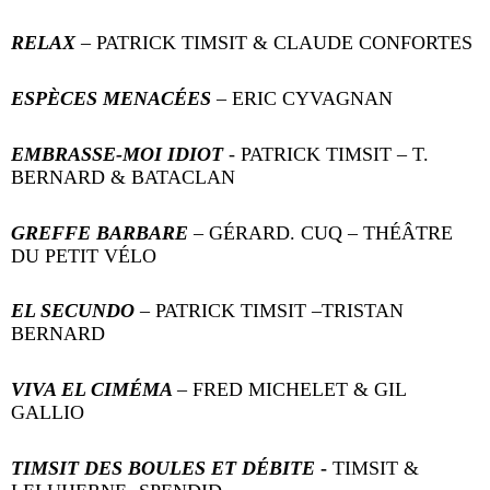
RELAX
– PATRICK TIMSIT & CLAUDE CONFORTES
ESPÈCES MENACÉES
– ERIC CYVAGNAN
EMBRASSE-MOI IDIOT
- PATRICK TIMSIT – T.
BERNARD & BATACLAN
GREFFE BARBARE
– GÉRARD. CUQ – THÉÂTRE
DU PETIT VÉLO
EL SECUNDO
– PATRICK TIMSIT –TRISTAN
BERNARD
VIVA EL CIMÉMA
– FRED MICHELET & GIL
GALLIO
TIMSIT DES BOULES ET DÉBITE
-
TIMSIT &