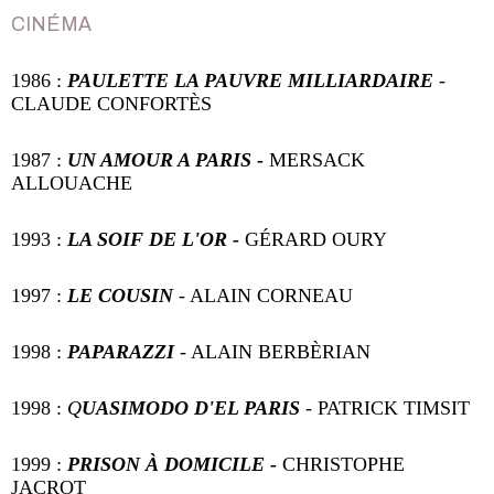
CINÉMA
1986 :
PAULETTE LA PAUVRE MILLIARDAIRE
-
CLAUDE CONFORTÈS
1987 :
UN AMOUR A PARIS -
MERSACK
ALLOUACHE
1993 :
LA SOIF DE L'OR -
GÉRARD OURY
1997 :
LE COUSIN
-
ALAIN CORNEAU
1998 :
PAPARAZZI
-
ALAIN BERBÈRIAN
1998 :
Q
UASIMODO D'EL PARIS
- PATRICK TIMSIT
1999 :
PRISON À DOMICILE -
CHRISTOPHE
JACROT