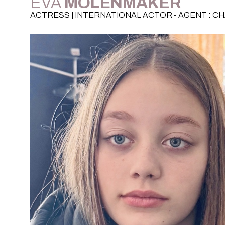
EVA
MOLENMAKER
ACTRESS | INTERNATIONAL ACTOR - AGENT : C