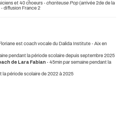
iciens et 40 choeurs -
chanteuse Pop
(arrivée 2de de la
- diffusion France 2
Floriane est coach vocale du Dalida Institute - Aix en
aine pendant la période scolaire depuis septembre 2025
coach de Lara Fabian
- 45min par semaine pendant la
 la période scolaire de 2022 à 2025