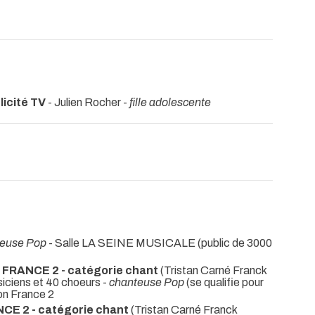
licité TV
- Julien Rocher -
fille adolescente
teuse Pop
- Salle LA SEINE MUSICALE (public de 3000
- FRANCE 2 - catégorie chant
(Tristan Carné Franck
iciens et 40 choeurs -
chanteuse Pop
(se qualifie pour
ion France 2
NCE 2 - catégorie chant
(Tristan Carné Franck