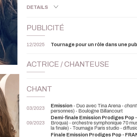
DETAILS
PUBLICITÉ
12/2025
Tournage pour un rôle dans une pub
ACTRICE / CHANTEUSE
CHANT
Emission
- Duo avec Tina Arena -
chan
03/2023
personnes) - Boulogne Billancourt
Demi-finale Emission Prodiges Pop 
09/2023
Broqua) - orchestre symphonique 70 mus
la finale) - Tournage Paris studio - diffus
Finale Emission Prodiges Pop - FRA