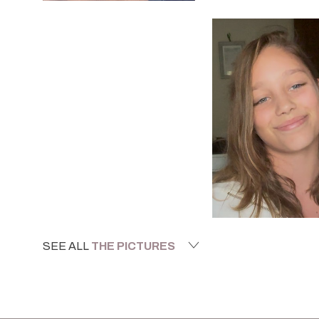
SEE ALL
THE PICTURES