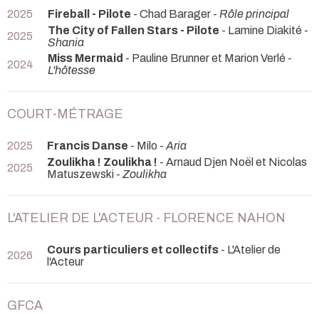
2025
Fireball - Pilote
- Chad Barager -
Rôle principal
The City of Fallen Stars - Pilote
- Lamine Diakité -
2025
Shania
Miss Mermaid
- Pauline Brunner et Marion Verlé -
2024
L'hôtesse
COURT-MÉTRAGE
2025
Francis Danse
- Milo -
Aria
Zoulikha ! Zoulikha !
- Arnaud Djen Noël et Nicolas
2025
Matuszewski -
Zoulikha
L'ATELIER DE L'ACTEUR - FLORENCE NAHON
Cours particuliers et collectifs
- L'Atelier de
2026
l'Acteur
GFCA