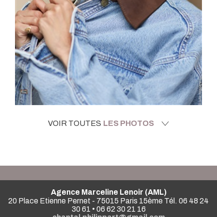
VOIR TOUTES
LES PHOTOS
Agence Marceline Lenoir (AML)
20 Place Etienne Pernet - 75015 Paris 15ème Tél. 06 48 24
30 61 • 06 62 30 21 16