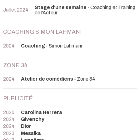
Stage d'une semaine
- Coaching et Training
Juillet 2024
de l'Acteur
COACHING SIMON LAHMANI
2024
Coaching
- Simon Lahmani
ZONE 34
2024
Atelier de comédiens
- Zone 34
PUBLICITÉ
2025
Carolina Herrera
2024
Givenchy
2024
Dior
2023
Messika