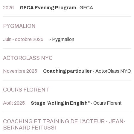
2026
GFCA Evening Program
- GFCA
PYGMALION
Juin - octobre 2025
- Pygmalion
ACTORCLASS NYC
Novembre 2025
Coaching particulier
- ActorClass NYC
COURS FLORENT
Août 2025
Stage "Acting in English"
- Cours Florent
COACHING ET TRAINING DE L'ACTEUR - JEAN-
BERNARD FEITUSSI