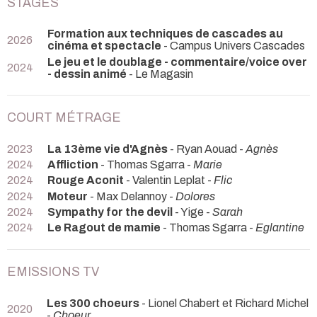
STAGES
Formation aux techniques de cascades au
2026
cinéma et spectacle
- Campus Univers Cascades
Le jeu et le doublage - commentaire/voice over
2024
- dessin animé
- Le Magasin
COURT MÉTRAGE
2023
La 13ème vie d'Agnès
- Ryan Aouad -
Agnès
2024
Affliction
- Thomas Sgarra -
Marie
2024
Rouge Aconit
- Valentin Leplat -
Flic
2024
Moteur
- Max Delannoy -
Dolores
2024
Sympathy for the devil
- Yige -
Sarah
2024
Le Ragout de mamie
- Thomas Sgarra -
Eglantine
EMISSIONS TV
Les 300 choeurs
- Lionel Chabert et Richard Michel
2020
-
Choeur