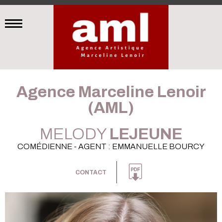
Agence Marceline Lenoir
(AML)
MELODY
LEJEUNE
COMÉDIENNE - AGENT : EMMANUELLE BOURCY
CONTACT