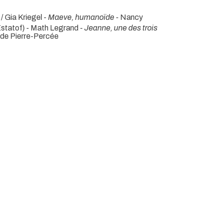
n / Gia Kriegel -
Maeve, humanoïde
- Nancy
statof) - Math Legrand -
Jeanne, une des trois
 de Pierre-Percée