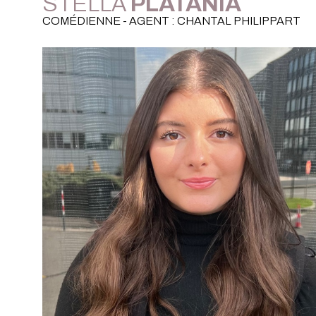
STELLA
PLATANIA
COMÉDIENNE - AGENT : CHANTAL PHILIPPART