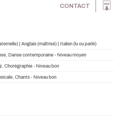
CONTACT
ernelle) | Anglais (maîtrisé) | Italien (lu ou parlé)
nse, Danse contemporaine - Niveau moyen
, Chorégraphie - Niveau bon
icale, Chants - Niveau bon