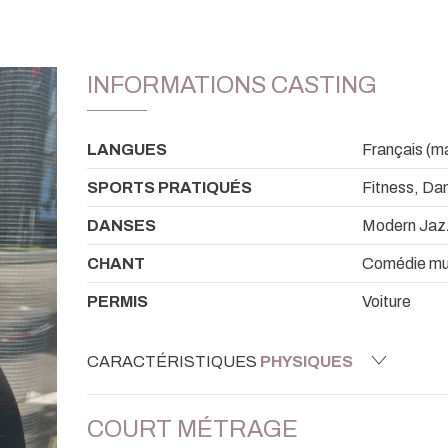
INFORMATIONS CASTING
LANGUES
Français (mat
SPORTS PRATIQUÉS
Fitness, Da
DANSES
Modern Jazz
CHANT
Comédie mus
PERMIS
Voiture
CARACTÉRISTIQUES
PHYSIQUES
COURT MÉTRAGE