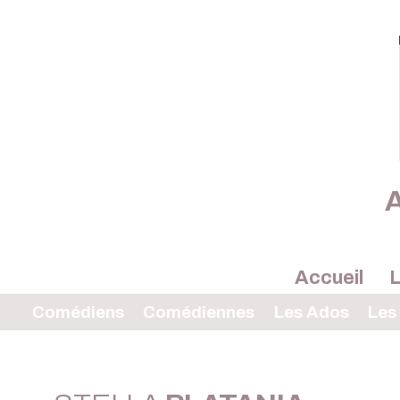
A
Accueil
L
Comédiens
Comédiennes
Les Ados
Les