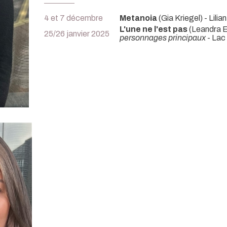
4 et 7 décembre
Metanoia
(Gia Kriegel) - Lilia
L'une ne l'est pas
(Leandra E
25/26 janvier 2025
personnages principaux
- Lac