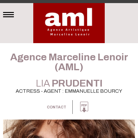
Agence Marceline Lenoir
(AML)
LIA
PRUDENTI
ACTRESS - AGENT : EMMANUELLE BOURCY
CONTACT