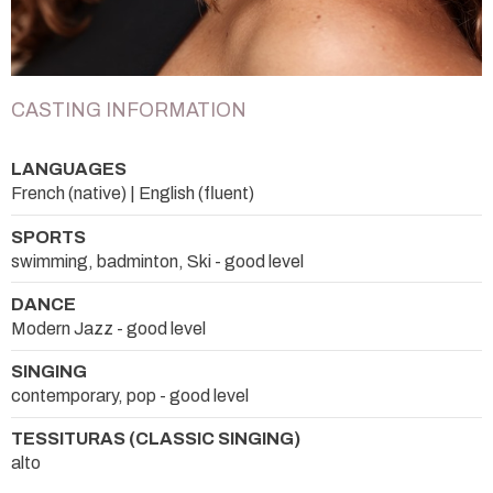
CASTING INFORMATION
LANGUAGES
French (native) | English (fluent)
SPORTS
swimming, badminton, Ski - good level
DANCE
Modern Jazz - good level
SINGING
contemporary, pop - good level
TESSITURAS (CLASSIC SINGING)
alto