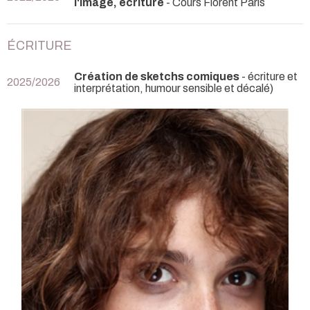
l'image, écriture
- Cours Florent Paris
ÉCRITURE
Création de sketchs comiques
- écriture et
2025/2026
interprétation, humour sensible et décalé)