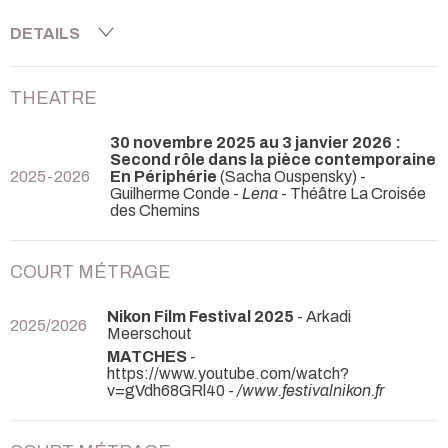
DETAILS
THEATRE
30 novembre 2025 au 3 janvier 2026 :
Second rôle dans la pièce contemporaine
2025-2026
En Périphérie
(Sacha Ouspensky) -
Guilherme Conde -
Lena
- Théâtre La Croisée
des Chemins
COURT MÉTRAGE
Nikon Film Festival 2025
- Arkadi
2025/2026
Meerschout
MATCHES
-
https://www.youtube.com/watch?
v=gVdh68GRl40 -
/www.festivalnikon.fr