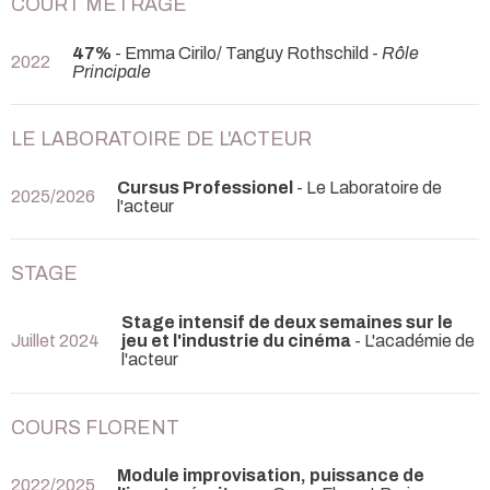
COURT MÉTRAGE
47%
- Emma Cirilo/ Tanguy Rothschild -
Rôle
2022
Principale
LE LABORATOIRE DE L'ACTEUR
Cursus Professionel
- Le Laboratoire de
2025/2026
l'acteur
STAGE
Stage intensif de deux semaines sur le
Juillet 2024
jeu et l'industrie du cinéma
- L'académie de
l'acteur
COURS FLORENT
Module improvisation, puissance de
2022/2025