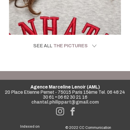
SEE ALL
THE PICTURES
Agence Marceline Lenoir (AML)
20 Place Etienne Pernet - 75015 Paris 15ème Tel. 06 48 24
30 61 • 06 62 30 21 16
chantal.philippart@gmail.com
Indexed on
© 2022
CC Communication