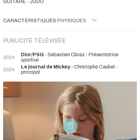
GUITARE - JUDO
CARACTÉRISTIQUES
PHYSIQUES
PUBLICITÉ TÉLÉVISÉE
Dior/PSG
- Sebastien Clivaz -
Présentatrice
2024
sportive
Le journal de Mickey
- Christophe Caubel -
2024
principal