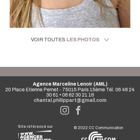
VOIR TOUTES
LES PHOTOS
Agence Marceline Lenoir (AML)
20 Place Etienne Pernet - 75015 Paris 15ème Tél. 06 48 24
30 61 • 06 62 30 21 16
chantal.philippart@gmail.com
Site référencé sur
© 2022
CC Communication