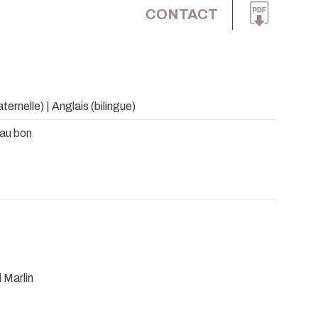
CONTACT
ernelle) | Anglais (bilingue)
eau bon
 Marlin