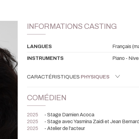
INFORMATIONS CASTING
LANGUES
Français (mat
INSTRUMENTS
Piano - Niv
CARACTÉRISTIQUES
PHYSIQUES
COMÉDIEN
2025
- Stage Damien Acoca
2025
- Stage avec Yasmina Zaidi et Jean Bernard
2025
- Atelier de l'acteur