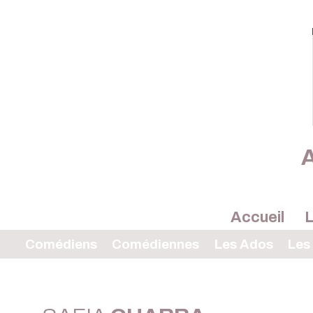
A
Accueil
L
Comédiens
Comédiennes
Les Ados
Les