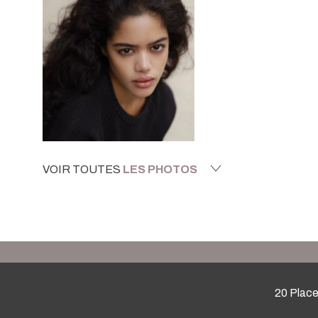
VOIR TOUTES
LES PHOTOS
20 Place