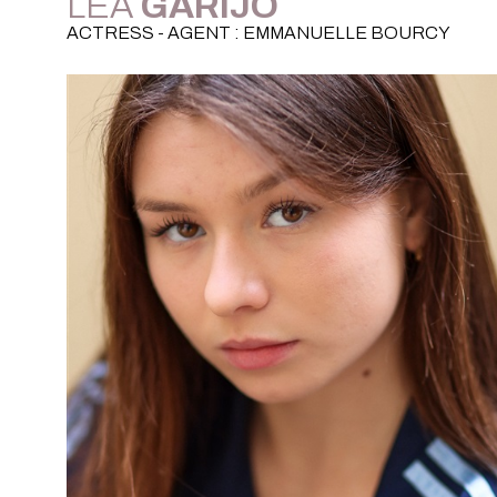
LÉA
GARIJO
ACTRESS - AGENT : EMMANUELLE BOURCY