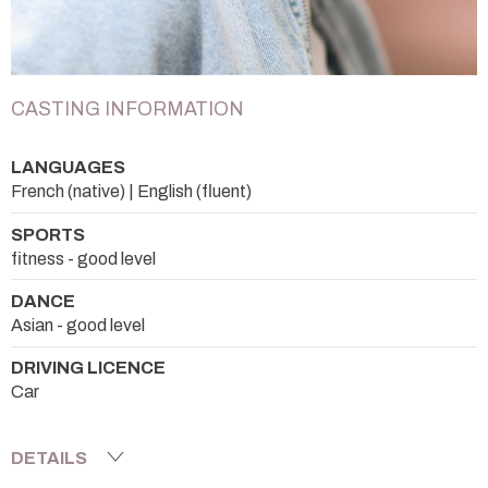
CASTING INFORMATION
LANGUAGES
French (native) | English (fluent)
SPORTS
fitness - good level
DANCE
Asian - good level
DRIVING LICENCE
Car
DETAILS