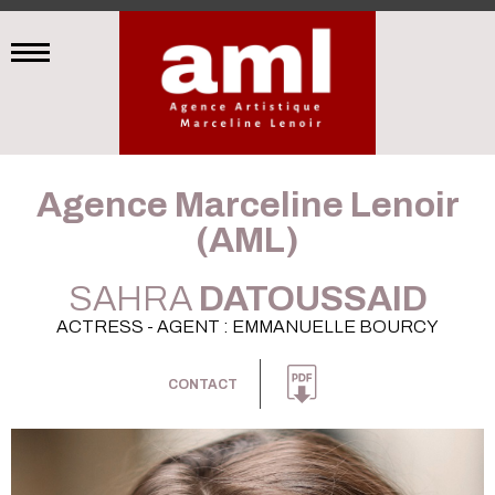
Agence Marceline Lenoir
(AML)
SAHRA
DATOUSSAID
ACTRESS - AGENT : EMMANUELLE BOURCY
CONTACT