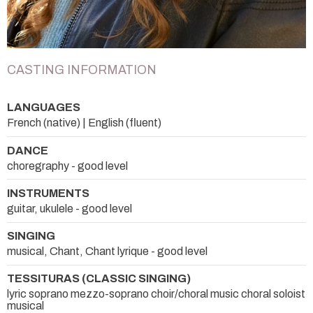
CASTING INFORMATION
LANGUAGES
French (native) | English (fluent)
DANCE
choregraphy - good level
INSTRUMENTS
guitar, ukulele - good level
SINGING
musical, Chant, Chant lyrique - good level
TESSITURAS (CLASSIC SINGING)
lyric soprano mezzo-soprano choir/choral music choral soloist
musical