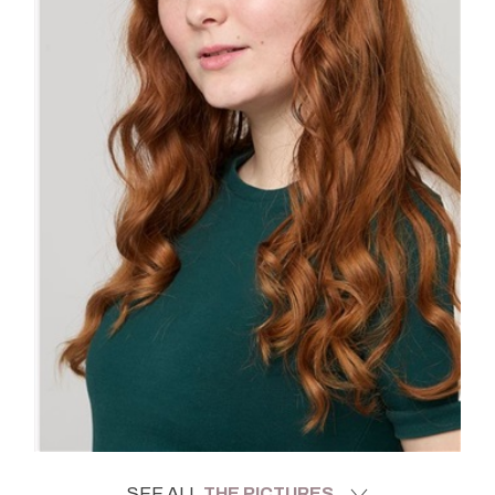
SEE ALL
THE PICTURES