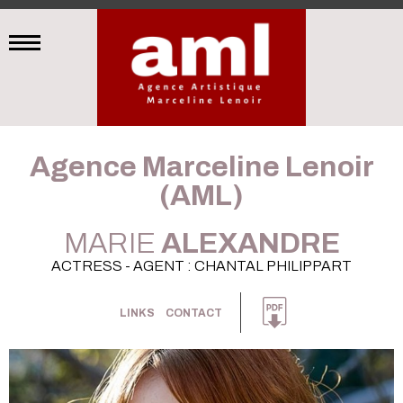
Agence Marceline Lenoir
(AML)
MARIE
ALEXANDRE
ACTRESS - AGENT : CHANTAL PHILIPPART
LINKS
CONTACT