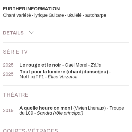
FURTHER INFORMATION
Chant variété - lyrique Guitare - ukulélé - autoharpe
DETAILS
SÉRIE TV
2025
Le rouge et le noir
- Gaël Morel -
Zélie
Tout pour la lumière (chant/danse/jeu)
-
2025
Netflix/TF1 -
Élise Verzeroli
THÉATRE
A quelle heure on ment
(Vivien Lheraux) - Troupe
2019
du 109 -
Sandra (rôle principal)
COURTS-MÉTRAGES