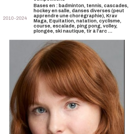
Bases en : badminton, tennis, cascades,
hockey en salle, danses diverses (peut
apprendre une chorégraphie), Krav
2010-2024
Maga, Equitation, natation, cyclisme,
course, escalade, ping pong, volley,
plongée, ski nautique, tir à l'arc ...