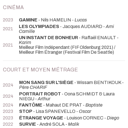
CINÉMA
2023
GAMINE
- Nils HAMELIN -
Lucas
LES OLYMPIADES
- Jacques AUDIARD -
Ami
2021
Camille
UN INSTANT DE BONHEUR
- Raffaël ENAULT -
Karim
2021
Meilleur Film Indépendant (FIF Oldenburg 2021) /
Meilleur Film Étranger (Festival Film De Seattle)
COURT ET MOYEN MÉTRAGE
MON SANG SUR L'SIÈGE
- Wissam BENTIKOUK -
2024
Père CHARIF
PORTRAIT ROBOT
- Oona SCHMIDT & Laura
2024
NIEGU -
Arthur
2024
FANTÔME
- Mahaut DE PRAT -
Baptiste
2023
STOP
- Lisa SPANEVELLO -
Oscar
2023
ÉTRANGE VOYAGE
- Louison CORNEC -
Diego
2022
SURVIE
- André SOLA -
Malik