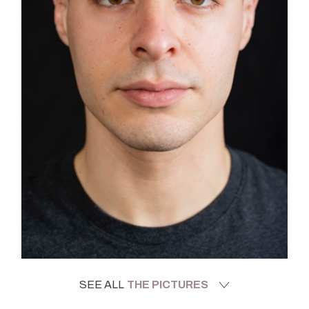
SEE ALL
THE PICTURES