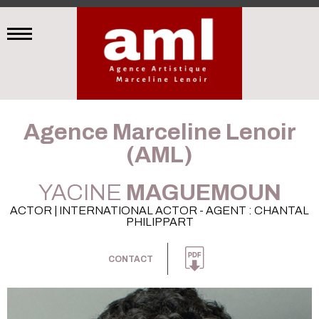
Agence Marceline Lenoir
(AML)
YACINE
MAGUEMOUN
ACTOR | INTERNATIONAL ACTOR - AGENT : CHANTAL
PHILIPPART
CONTACT