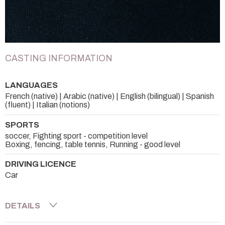
CASTING INFORMATION
LANGUAGES
French (native) | Arabic (native) | English (bilingual) | Spanish
(fluent) | Italian (notions)
SPORTS
soccer, Fighting sport - competition level
Boxing, fencing, table tennis, Running - good level
DRIVING LICENCE
Car
DETAILS