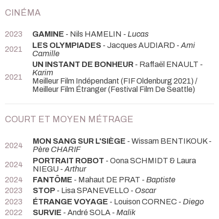
CINÉMA
2023
GAMINE
- Nils HAMELIN -
Lucas
LES OLYMPIADES
- Jacques AUDIARD -
Ami
2021
Camille
UN INSTANT DE BONHEUR
- Raffaël ENAULT -
Karim
2021
Meilleur Film Indépendant (FIF Oldenburg 2021) /
Meilleur Film Étranger (Festival Film De Seattle)
COURT ET MOYEN MÉTRAGE
MON SANG SUR L'SIÈGE
- Wissam BENTIKOUK -
2024
Père CHARIF
PORTRAIT ROBOT
- Oona SCHMIDT & Laura
2024
NIEGU -
Arthur
2024
FANTÔME
- Mahaut DE PRAT -
Baptiste
2023
STOP
- Lisa SPANEVELLO -
Oscar
2023
ÉTRANGE VOYAGE
- Louison CORNEC -
Diego
2022
SURVIE
- André SOLA -
Malik