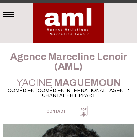
Agence Marceline Lenoir
(AML)
YACINE
MAGUEMOUN
COMÉDIEN | COMÉDIEN INTERNATIONAL - AGENT :
CHANTAL PHILIPPART
CONTACT