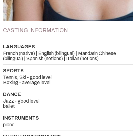
CASTING INFORMATION
LANGUAGES
French (native) | English (bilingual) | Mandarin Chinese
(bilingual) | Spanish (notions) | Italian (notions)
SPORTS
Tennis, Ski - good level
Boxing - average level
DANCE
Jazz - good level
ballet
INSTRUMENTS
piano