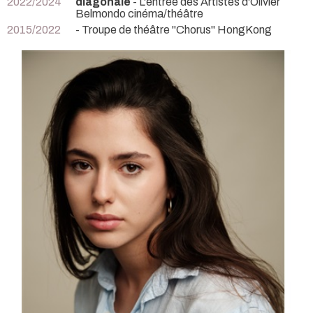
2022/2024
diagonale
- L'entrée des Artistes d'Olivier
Belmondo cinéma/théâtre
2015/2022
- Troupe de théâtre "Chorus" HongKong