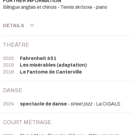
FURTHER INFORMATION
Bilingue anglais et chinois - Tennis ski boxe - piano
DETAILS
THÉÂTRE
2020
Fahrenheit 451
2019
Les misérables (adaptation)
2018
Le Fantome de Canterville
DANSE
2024
spectacle de danse
-
street jazz
- La CIGALE
COURT MÉTRAGE