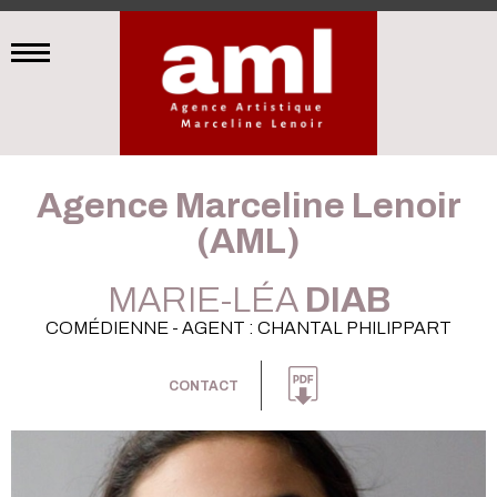
Agence Marceline Lenoir
(AML)
MARIE-LÉA
DIAB
COMÉDIENNE - AGENT : CHANTAL PHILIPPART
CONTACT