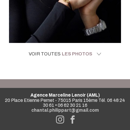
VOIR TOUTES
LES PHOTOS
Agence Marceline Lenoir (AML)
20 Place Etienne Pernet - 75015 Paris 15ème Tél. 06 48 24
30 61 • 06 62 30 21 16
chantal.philippart@gmail.com