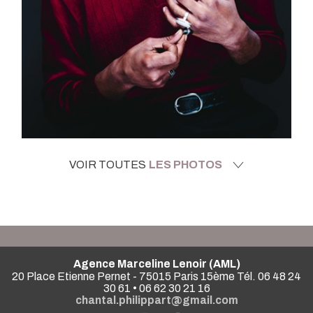
VOIR TOUTES
LES PHOTOS
Agence Marceline Lenoir (AML)
20 Place Etienne Pernet - 75015 Paris 15ème Tél. 06 48 24
30 61 • 06 62 30 21 16
chantal.philippart@gmail.com