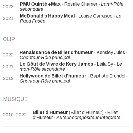
PMU Quinté +Max
- Rosalie Charrier -
L'ami-Rôle
2023
secondaire
McDonald's Happy Meal
- Louise Carrasco -
Le
2021
Papa Fusée
CLIP
Renaissance de Billet d'humeur
- Kensley Jules -
2022
Chanteur-Rôle principal
Le Gôut de Vivre de Kery James
- Leila Sy -
Le
2021
mari-Rôle secondaire
Hollywood de Billet d'humeur
- Baptiste Erondel -
2019
Chanteur-Rôle principal
MUSIQUE
Billet d'Humeur
(Billet d'Humeur) - Billet
2010-2022
d'Humeur -
Auteur-compositeur-interprète