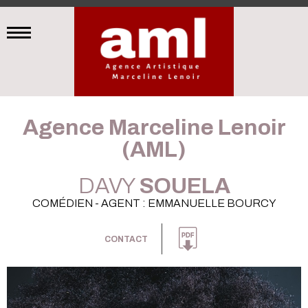
Agence Marceline Lenoir
(AML)
DAVY
SOUELA
COMÉDIEN - AGENT : EMMANUELLE BOURCY
CONTACT