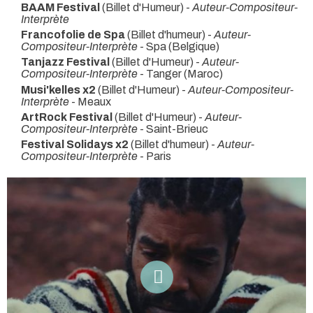
BAAM Festival
(Billet d'Humeur) -
Auteur-Compositeur-
Interprète
Francofolie de Spa
(Billet d'humeur) -
Auteur-
Compositeur-Interprète
- Spa (Belgique)
Tanjazz Festival
(Billet d'Humeur) -
Auteur-
Compositeur-Interprète
- Tanger (Maroc)
Musi'kelles x2
(Billet d'Humeur) -
Auteur-Compositeur-
Interprète
- Meaux
ArtRock Festival
(Billet d'Humeur) -
Auteur-
Compositeur-Interprète
- Saint-Brieuc
Festival Solidays x2
(Billet d'humeur) -
Auteur-
Compositeur-Interprète
- Paris