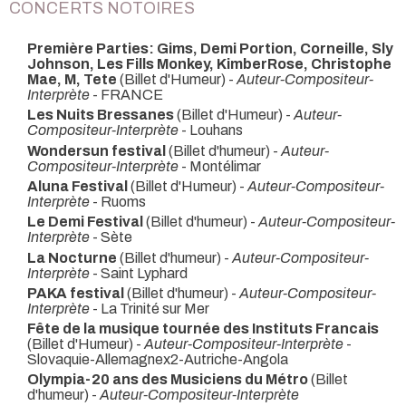
CONCERTS NOTOIRES
Première Parties: Gims, Demi Portion, Corneille, Sly
Johnson, Les Fills Monkey, KimberRose, Christophe
Mae, M, Tete
(Billet d'Humeur) -
Auteur-Compositeur-
Interprète
- FRANCE
Les Nuits Bressanes
(Billet d'Humeur) -
Auteur-
Compositeur-Interprète
- Louhans
Wondersun festival
(Billet d'humeur) -
Auteur-
Compositeur-Interprète
- Montélimar
Aluna Festival
(Billet d'Humeur) -
Auteur-Compositeur-
Interprète
- Ruoms
Le Demi Festival
(Billet d'humeur) -
Auteur-Compositeur-
Interprète
- Sète
La Nocturne
(Billet d'humeur) -
Auteur-Compositeur-
Interprète
- Saint Lyphard
PAKA festival
(Billet d'humeur) -
Auteur-Compositeur-
Interprète
- La Trinité sur Mer
Fête de la musique tournée des Instituts Francais
(Billet d'Humeur) -
Auteur-Compositeur-Interprète
-
Slovaquie-Allemagnex2-Autriche-Angola
Olympia-20 ans des Musiciens du Métro
(Billet
d'humeur) -
Auteur-Compositeur-Interprète