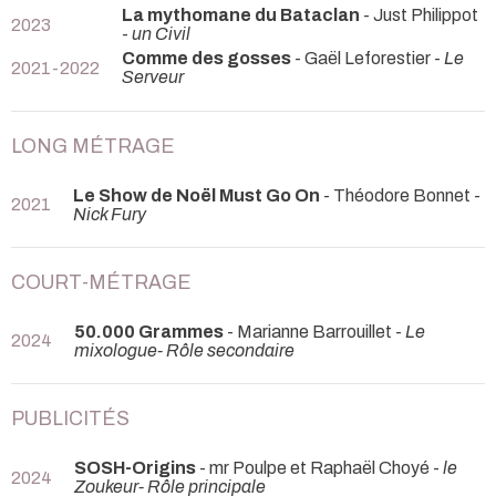
La mythomane du Bataclan
- Just Philippot
2023
-
un Civil
Comme des gosses
- Gaël Leforestier -
Le
2021-2022
Serveur
LONG MÉTRAGE
Le Show de Noël Must Go On
- Théodore Bonnet -
2021
Nick Fury
COURT-MÉTRAGE
50.000 Grammes
- Marianne Barrouillet -
Le
2024
mixologue- Rôle secondaire
PUBLICITÉS
SOSH-Origins
- mr Poulpe et Raphaël Choyé -
le
2024
Zoukeur- Rôle principale