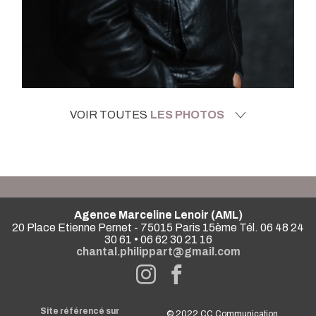
VOIR TOUTES
LES PHOTOS
Agence Marceline Lenoir (AML)
20 Place Etienne Pernet - 75015 Paris 15ème Tél. 06 48 24
30 61 • 06 62 30 21 16
chantal.philippart@gmail.com
Site référencé sur
© 2022
CC Communication