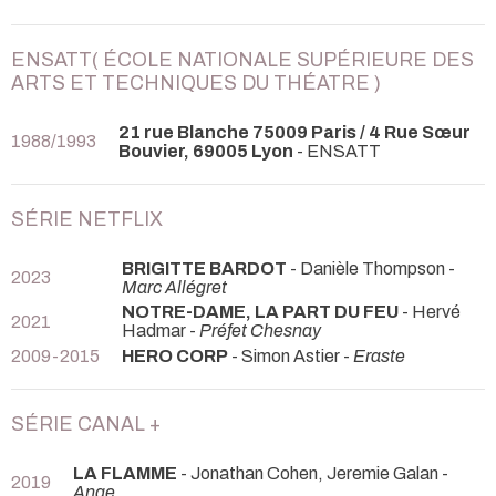
ENSATT( ÉCOLE NATIONALE SUPÉRIEURE DES
ARTS ET TECHNIQUES DU THÉATRE )
21 rue Blanche 75009 Paris / 4 Rue Sœur
1988/1993
Bouvier, 69005 Lyon
- ENSATT
SÉRIE NETFLIX
BRIGITTE BARDOT
- Danièle Thompson -
2023
Marc Allégret
NOTRE-DAME, LA PART DU FEU
- Hervé
2021
Hadmar -
Préfet Chesnay
2009-2015
HERO CORP
- Simon Astier -
Eraste
SÉRIE CANAL +
LA FLAMME
- Jonathan Cohen, Jeremie Galan -
2019
Ange