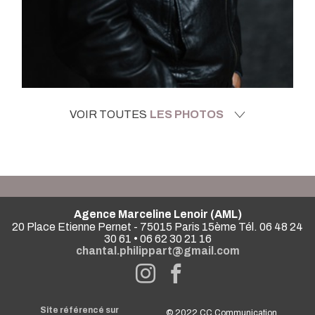
VOIR TOUTES
LES PHOTOS
Agence Marceline Lenoir (AML)
20 Place Etienne Pernet - 75015 Paris 15ème Tél. 06 48 24
30 61 • 06 62 30 21 16
chantal.philippart@gmail.com
Site référencé sur
© 2022
CC Communication