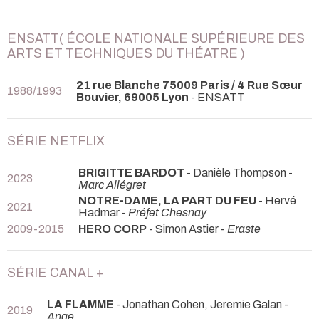
ENSATT( ÉCOLE NATIONALE SUPÉRIEURE DES
ARTS ET TECHNIQUES DU THÉATRE )
21 rue Blanche 75009 Paris / 4 Rue Sœur
1988/1993
Bouvier, 69005 Lyon
- ENSATT
SÉRIE NETFLIX
BRIGITTE BARDOT
- Danièle Thompson -
2023
Marc Allégret
NOTRE-DAME, LA PART DU FEU
- Hervé
2021
Hadmar -
Préfet Chesnay
2009-2015
HERO CORP
- Simon Astier -
Eraste
SÉRIE CANAL +
LA FLAMME
- Jonathan Cohen, Jeremie Galan -
2019
Ange