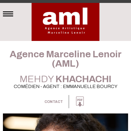
Agence Marceline Lenoir
(AML)
MEHDY
KHACHACHI
COMÉDIEN - AGENT : EMMANUELLE BOURCY
CONTACT