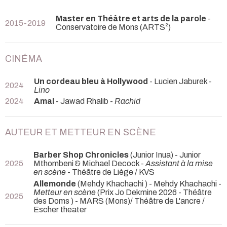
Master en Théâtre et arts de la parole
-
2015-2019
Conservatoire de Mons (ARTS²)
CINÉMA
Un cordeau bleu à Hollywood
- Lucien Jaburek -
2024
Lino
2024
Amal
- Jawad Rhalib -
Rachid
AUTEUR ET METTEUR EN SCÈNE
Barber Shop Chronicles
(Junior Inua) - Junior
2025
Mthombeni & Michael Decock -
Assistant à la mise
en scène
- Théâtre de Liège / KVS
Allemonde
(Mehdy Khachachi ) - Mehdy Khachachi -
Metteur en scène
(Prix Jo Dekmine 2026 - Théâtre
2025
des Doms ) - MARS (Mons)/ Théâtre de L'ancre /
Escher theater