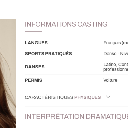
INFORMATIONS CASTING
LANGUES
Français (mat
SPORTS PRATIQUÉS
Danse - Niv
Latino, Con
DANSES
professionn
PERMIS
Voiture
CARACTÉRISTIQUES
PHYSIQUES
INTERPRÉTATION DRAMATIQU