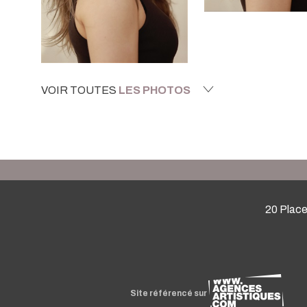
VOIR TOUTES
LES PHOTOS
20 Place
Site référencé sur