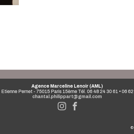
Agence Marceline Lenoir (AML)
 Etienne Pernet - 75015 Paris 15ème Tél. 06 48 24 30 61 • 06 62
chantal.philippart@gmail.com
©