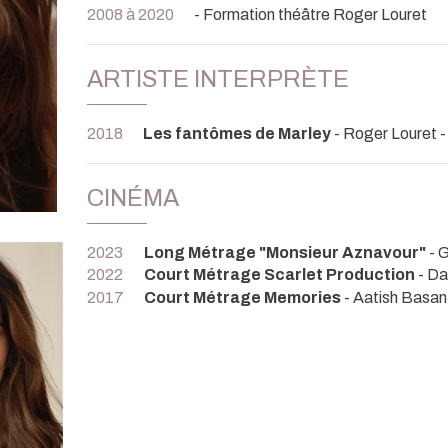
2008 à 2020
- Formation théâtre Roger Louret
ARTISTE INTERPRÈTE
2018
Les fantômes de Marley
- Roger Louret 
CINÉMA
2023
Long Métrage "Monsieur Aznavour"
- 
2022
Court Métrage Scarlet Production
- Da
2017
Court Métrage Memories
- Aatish Basan