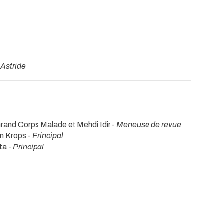
-
Astride
Grand Corps Malade et Mehdi Idir -
Meneuse de revue
n Krops -
Principal
ta -
Principal