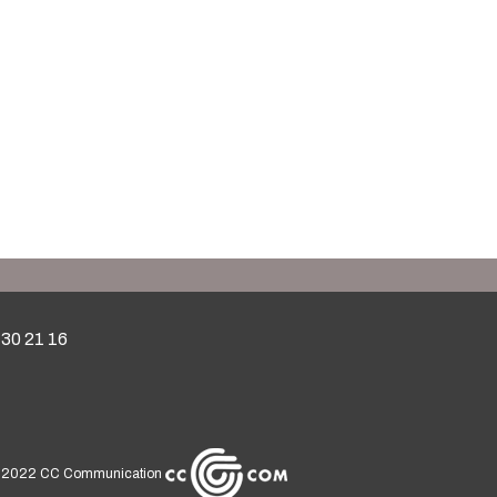
 30 21 16
 2022
CC Communication