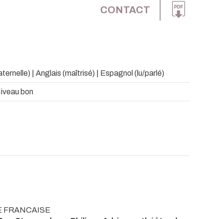
CONTACT
ernelle) | Anglais (maîtrisé) | Espagnol (lu/parlé)
Niveau bon
E FRANCAISE