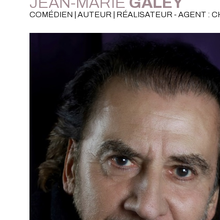
JEAN-MARIE
GALEY
COMÉDIEN | AUTEUR | RÉALISATEUR - AGENT : 