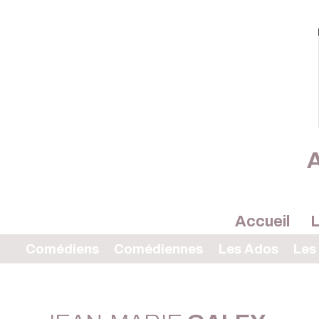
A
Accueil
L
Comédiens
Comédiennes
Les Ados
Les