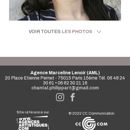
VOIR TOUTES
LES PHOTOS
Agence Marceline Lenoir (AML)
20 Place Etienne Pernet - 75015 Paris 15ème Tél. 06 48 24
30 61 • 06 62 30 21 16
chantal.philippart@gmail.com
Site référencé sur
© 2022
CC Communication