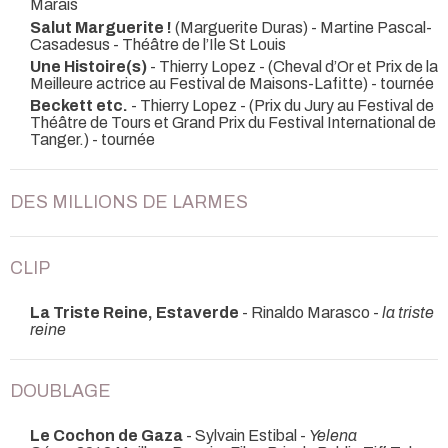
Marais
Salut Marguerite !
(Marguerite Duras) - Martine Pascal-
Casadesus
- Théâtre de l’Ile St Louis
Une Histoire(s)
- Thierry Lopez -
(Cheval d’Or et Prix de la
Meilleure actrice au Festival de Maisons-Lafitte) - tournée
Beckett etc.
- Thierry Lopez -
(Prix du Jury au Festival de
Théâtre de Tours et Grand Prix du Festival International de
Tanger.) - tournée
DES MILLIONS DE LARMES
CLIP
La Triste Reine, Estaverde
- Rinaldo Marasco -
la triste
reine
DOUBLAGE
Le Cochon de Gaza
- Sylvain Estibal -
Yelena