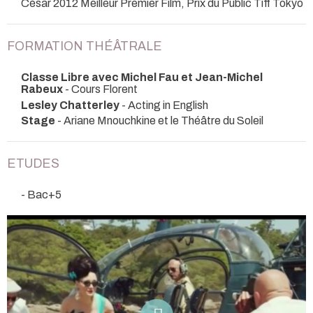
César 2012 Meilleur Premier Film, Prix du Public Tiff Tokyo
FORMATION THÉÂTRALE
Classe Libre avec Michel Fau et Jean-Michel
Rabeux
- Cours Florent
Lesley Chatterley
- Acting in English
Stage
- Ariane Mnouchkine et le Théâtre du Soleil
ETUDES
- Bac+5