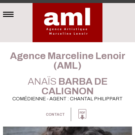
Agence Marceline Lenoir
(AML)
ANAÏS
BARBA DE
CALIGNON
COMÉDIENNE - AGENT : CHANTAL PHILIPPART
CONTACT