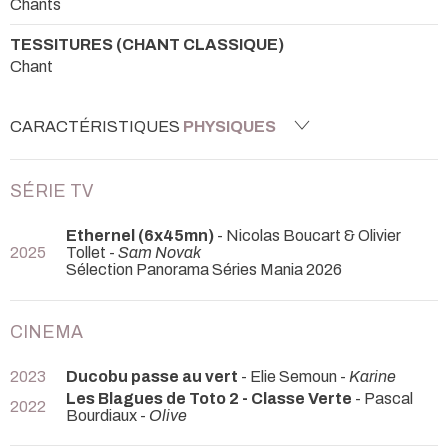
Chants
TESSITURES (CHANT CLASSIQUE)
Chant
CARACTÉRISTIQUES
PHYSIQUES
SÉRIE TV
Ethernel (6x45mn)
- Nicolas Boucart & Olivier
2025
Tollet -
Sam Novak
Sélection Panorama Séries Mania 2026
CINEMA
2023
Ducobu passe au vert
- Elie Semoun -
Karine
Les Blagues de Toto 2 - Classe Verte
- Pascal
2022
Bourdiaux -
Olive