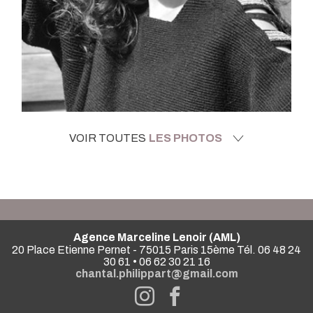
VOIR TOUTES
LES PHOTOS
Agence Marceline Lenoir (AML)
20 Place Etienne Pernet - 75015 Paris 15ème Tél. 06 48 24
30 61 • 06 62 30 21 16
chantal.philippart@gmail.com