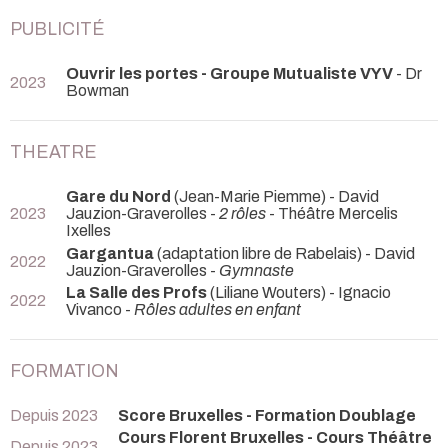
PUBLICITÉ
Ouvrir les portes - Groupe Mutualiste VYV
- Dr
2023
Bowman
THEATRE
Gare du Nord
(Jean-Marie Piemme) - David
2023
Jauzion-Graverolles -
2 rôles
- Théâtre Mercelis
Ixelles
Gargantua
(adaptation libre de Rabelais) - David
2022
Jauzion-Graverolles -
Gymnaste
La Salle des Profs
(Liliane Wouters) - Ignacio
2022
Vivanco -
Rôles adultes en enfant
FORMATION
Depuis 2023
Score Bruxelles - Formation Doublage
Cours Florent Bruxelles - Cours Théâtre
Depuis 2023