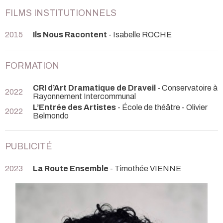
FILMS INSTITUTIONNELS
2015
Ils Nous Racontent
- Isabelle ROCHE
FORMATION
CRI d’Art Dramatique de Draveil
- Conservatoire à
2022
Rayonnement Intercommunal
L’Entrée des Artistes
- École de théâtre - Olivier
2022
Belmondo
PUBLICITÉ
2023
La Route Ensemble
- Timothée VIENNE