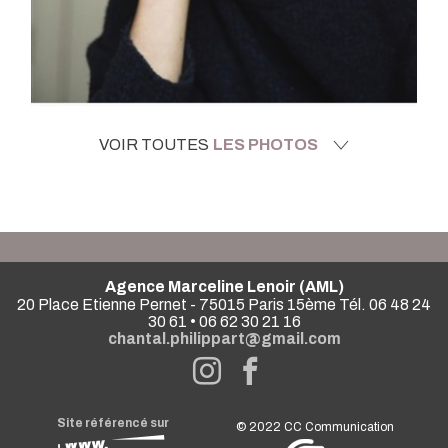
VOIR TOUTES
LES PHOTOS
Agence Marceline Lenoir (AML)
20 Place Etienne Pernet - 75015 Paris 15ème Tél. 06 48 24
30 61 • 06 62 30 21 16
chantal.philippart@gmail.com
Site référencé sur
© 2022
CC Communication