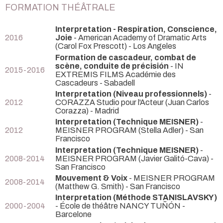
FORMATION THÉÂTRALE
Interpretation - Respiration, Conscience,
2016
Joie
- American Academy of Dramatic Arts
(Carol Fox Prescott) - Los Angeles
Formation de cascadeur, combat de
scène, conduite de précisión
- IN
2015-2016
EXTREMIS FILMS Académie des
Cascadeurs - Sabadell
Interpretation (Niveau professionnels)
-
2012
CORAZZA Studio pour l'Acteur (Juan Carlos
Corazza) - Madrid
Interpretation (Technique MEISNER)
-
2012
MEISNER PROGRAM (Stella Adler) - San
Francisco
Interpretation (Technique MEISNER)
-
2008-2014
MEISNER PROGRAM (Javier Galitó-Cava) -
San Francisco
Mouvement & Voix
- MEISNER PROGRAM
2008-2014
(Matthew G. Smith) - San Francisco
Interpretation (Méthode STANISLAVSKY)
2000-2004
- École de théâtre NANCY TUÑÓN -
Barcelone