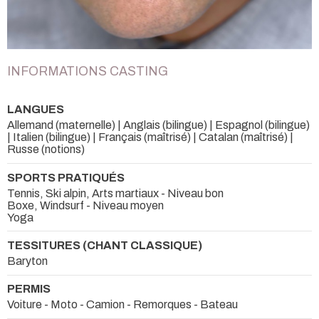
INFORMATIONS CASTING
LANGUES
Allemand (maternelle) | Anglais (bilingue) | Espagnol (bilingue)
| Italien (bilingue) | Français (maîtrisé) | Catalan (maîtrisé) |
Russe (notions)
SPORTS PRATIQUÉS
Tennis, Ski alpin, Arts martiaux - Niveau bon
Boxe, Windsurf - Niveau moyen
Yoga
TESSITURES (CHANT CLASSIQUE)
Baryton
PERMIS
Voiture - Moto - Camion - Remorques - Bateau