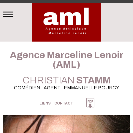
Agence Marceline Lenoir
(AML)
CHRISTIAN
STAMM
COMÉDIEN - AGENT : EMMANUELLE BOURCY
LIENS
CONTACT