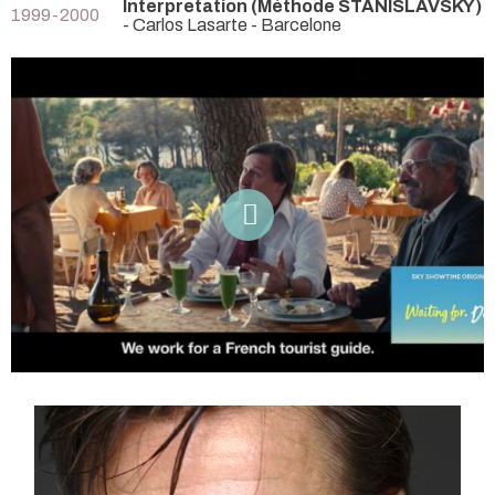
Interpretation (Méthode STANISLAVSKY)
1999-2000
- Carlos Lasarte - Barcelone