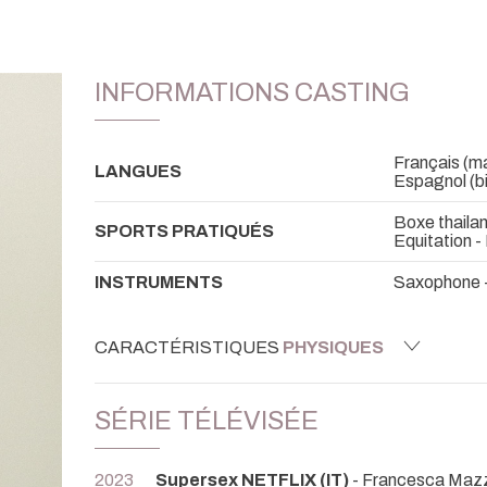
INFORMATIONS CASTING
Français (mat
LANGUES
Espagnol (bi
Boxe thaila
SPORTS PRATIQUÉS
Equitation 
INSTRUMENTS
Saxophone -
CARACTÉRISTIQUES
PHYSIQUES
SÉRIE TÉLÉVISÉE
2023
Supersex NETFLIX (IT)
- Francesca Mazz