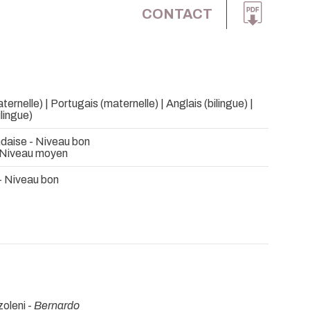
CONTACT
ernelle) | Portugais (maternelle) | Anglais (bilingue) |
lingue)
ndaise - Niveau bon
- Niveau moyen
 Niveau bon
oleni -
Bernardo