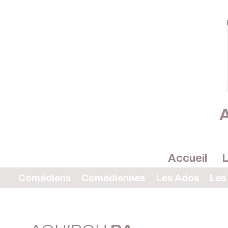
A
Accueil
L
Comédiens
Comédiennes
Les Ados
Les