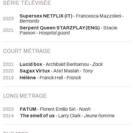
SÉRIE TÉLÉVISÉE
Supersex NETFLIX (IT)
- Francesca Mazzoleni -
2023
Bernardo
Serpent Queen STARZPLAY(ENG)
- Stacie
2021
Passon -
Hospital guard
COURT MÉTRAGE
2021
Lucid box
- Archibald Benhamou -
Zack
2020
Sagax Virtux
- Atef Maslah -
Tony
2019
Hélène
- Franck Hell -
Franck
LONG METRAGE
2023
FATUM
- Florent Emilio Siri -
Noah
2014
The smell of us
- Larry Clark -
Jeune homme