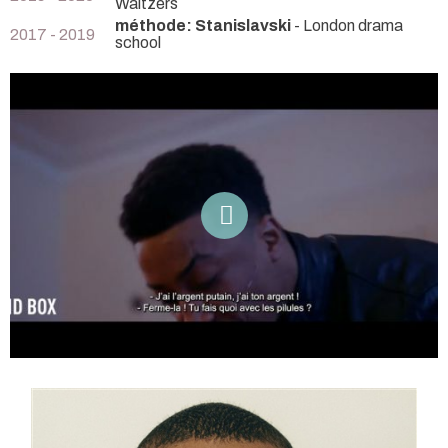
Waltzers
méthode: Stanislavski
- London drama
2017 - 2019
school