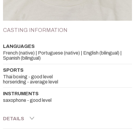
CASTING INFORMATION
LANGUAGES
French (native) | Portuguese (native) | English (bilingual) |
Spanish (bilingual)
SPORTS
Thai boxing - good level
horseriding - average level
INSTRUMENTS
saxophone - good level
DETAILS