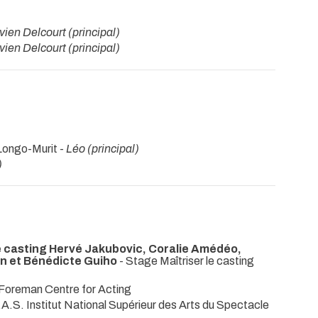
vien Delcourt (principal)
vien Delcourt (principal)
Longo-Murit -
Léo (principal)
)
de casting Hervé Jakubovic, Coralie Amédéo,
n et Bénédicte Guiho
- Stage Maîtriser le casting
 Foreman Centre for Acting
.A.S. Institut National Supérieur des Arts du Spectacle