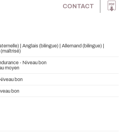
CONTACT
ernelle) | Anglais (bilingue) | Allemand (bilingue) |
(maîtrisé)
ndurance - Niveau bon
eau moyen
 Niveau bon
iveau bon