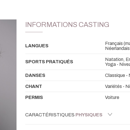
INFORMATIONS CASTING
Français (mat
LANGUES
Néerlandais 
Natation, E
SPORTS PRATIQUÉS
Yoga - Niv
DANSES
Classique -
CHANT
Variétés - N
PERMIS
Voiture
CARACTÉRISTIQUES
PHYSIQUES