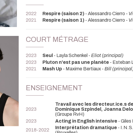
2022
Respire (saison 2)
- Alessandro Cierro -
Vi
2021
Respire (saison 1)
- Alessandro Cierro -
Vi
COURT MÉTRAGE
2023
Seul
- Layla Schenkel -
Eliot (principal)
2023
Pluton n'est pas une planète
- Esteban 
2021
Mash Up
- Maxime Bertiaux -
Bill (principal
ENSEIGNEMENT
Travail avec les directeur.ice.s 
2023
Dominique Szpindel, Joanna Delo
(Groupe RvH)
2023
Acting in English intensive
- Giles
Interprétation dramatique
- I.N.S
2018-2022
(Bruxelles)