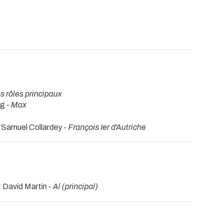
s rôles principaux
g -
Max
 Samuel Collardey -
François Ier d'Autriche
 David Martin -
Al (principal)