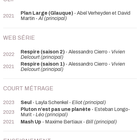
Plan Large (Glauque)
- Abel Verheyden et David
2021
Martin -
Al (principal)
WEB SÉRIE
Respire (saison 2)
- Alessandro Cierro -
Vivien
2022
Delcourt (principal)
Respire (saison 1)
- Alessandro Cierro -
Vivien
2021
Delcourt (principal)
COURT MÉTRAGE
2023
Seul
- Layla Schenkel -
Eliot (principal)
Pluton n'est pas une planète
- Esteban Longo-
2023
Murit -
Léo (principal)
2021
Mash Up
- Maxime Bertiaux -
Bill (principal)