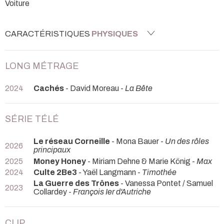
Voiture
CARACTÉRISTIQUES
PHYSIQUES
LONG MÉTRAGE
2024
Cachés
- David Moreau -
La Bête
SÉRIE TÉLÉ
Le réseau Corneille
- Mona Bauer -
Un des rôles
2026
principaux
2025
Money Honey
- Miriam Dehne & Marie König -
Max
2024
Culte 2Be3
- Yaël Langmann -
Timothée
La Guerre des Trônes
- Vanessa Pontet / Samuel
2023
Collardey -
François Ier d'Autriche
CLIP