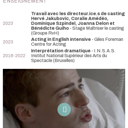
ENSEIGNEMENT
Travail avec les directeur.ice.s de casting
Hervé Jakubovic, Coralie Amédéo,
2023
Dominique Szpindel, Joanna Delon et
Bénédicte Guiho
- Stage Maîtriser le casting
(Groupe RvH)
Acting in English intensive
- Giles Foreman
2023
Centre for Acting
Interprétation dramatique
- I.N.S.A.S.
2018-2022
Institut National Supérieur des Arts du
Spectacle (Bruxelles)