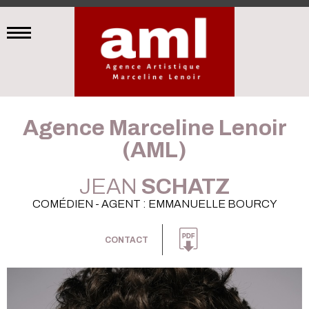
Agence Marceline Lenoir
(AML)
JEAN
SCHATZ
COMÉDIEN - AGENT : EMMANUELLE BOURCY
CONTACT