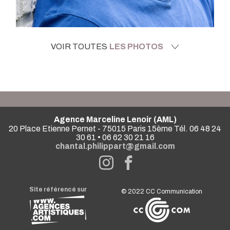
VOIR TOUTES
LES PHOTOS
Agence Marceline Lenoir (AML)
20 Place Etienne Pernet - 75015 Paris 15ème Tél. 06 48 24
30 61 • 06 62 30 21 16
chantal.philippart@gmail.com
Site référencé sur
© 2022
CC Communication