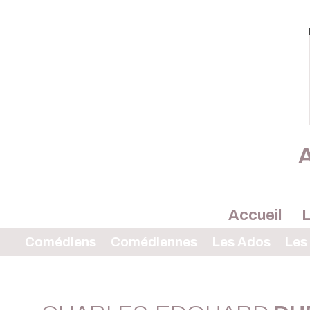
A
Accueil
L
Comédiens
Comédiennes
Les Ados
Les