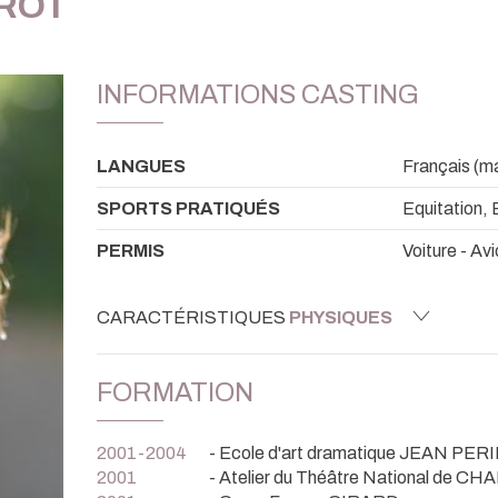
ROT
INFORMATIONS CASTING
LANGUES
Français (ma
SPORTS PRATIQUÉS
Equitation, 
PERMIS
Voiture - Av
CARACTÉRISTIQUES
PHYSIQUES
FORMATION
2001-2004
- Ecole d'art dramatique JEAN PE
2001
- Atelier du Théâtre National de CH