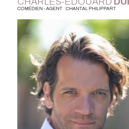
CHARLES-EDOUARD
DU
COMÉDIEN - AGENT : CHANTAL PHILIPPART