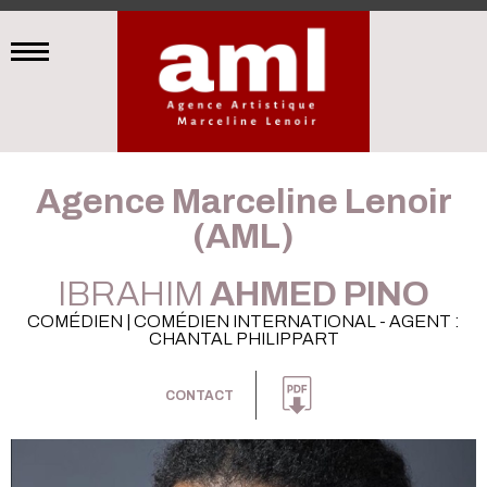
Agence Marceline Lenoir
(AML)
IBRAHIM
AHMED PINO
COMÉDIEN | COMÉDIEN INTERNATIONAL - AGENT :
CHANTAL PHILIPPART
CONTACT