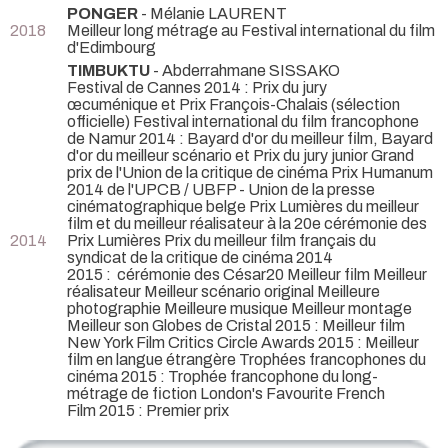
PONGER
- Mélanie LAURENT
2018
Meilleur long métrage au Festival international du film
d'Edimbourg
TIMBUKTU
- Abderrahmane SISSAKO
Festival de Cannes 2014 : Prix du jury
œcuménique et Prix François-Chalais (sélection
officielle) Festival international du film francophone
de Namur 2014 : Bayard d'or du meilleur film, Bayard
d'or du meilleur scénario et Prix du jury junior Grand
prix de l'Union de la critique de cinéma Prix Humanum
2014 de l'UPCB / UBFP - Union de la presse
cinématographique belge Prix Lumières du meilleur
film et du meilleur réalisateur à la 20e cérémonie des
2014
Prix Lumières Prix du meilleur film français du
syndicat de la critique de cinéma 2014
2015 : cérémonie des César20 Meilleur film Meilleur
réalisateur Meilleur scénario original Meilleure
photographie Meilleure musique Meilleur montage
Meilleur son Globes de Cristal 2015 : Meilleur film
New York Film Critics Circle Awards 2015 : Meilleur
film en langue étrangère Trophées francophones du
cinéma 2015 : Trophée francophone du long-
métrage de fiction London's Favourite French
Film 2015 : Premier prix