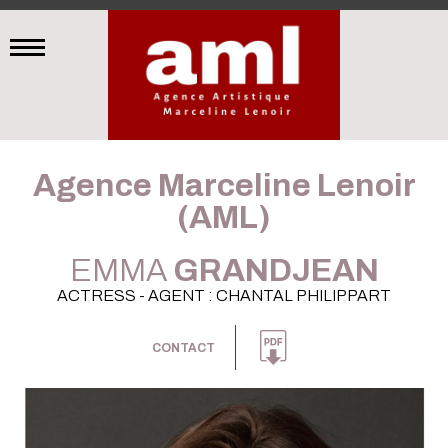
Agence Marceline Lenoir
(AML)
EMMA
GRANDJEAN
ACTRESS - AGENT : CHANTAL PHILIPPART
CONTACT