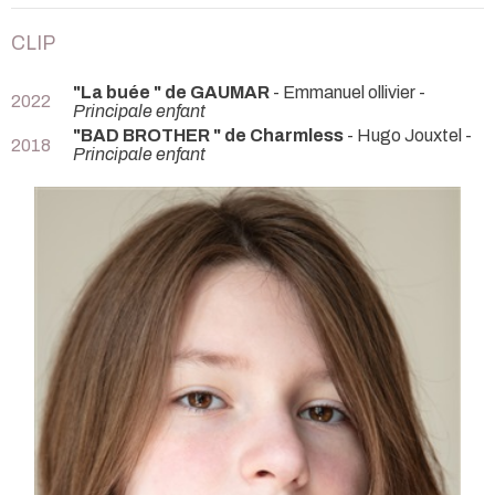
CLIP
"La buée " de GAUMAR
- Emmanuel ollivier -
2022
Principale enfant
"BAD BROTHER " de Charmless
- Hugo Jouxtel -
2018
Principale enfant