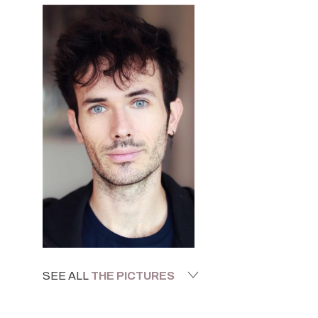
SEE ALL
THE PICTURES