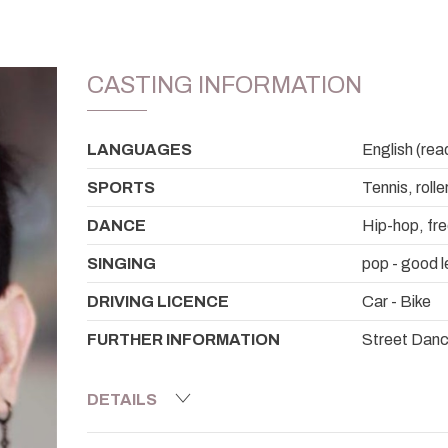
CASTING INFORMATION
LANGUAGES
English (re
SPORTS
Tennis, roll
DANCE
Hip-hop, fre
SINGING
pop - good l
DRIVING LICENCE
Car - Bike
FURTHER INFORMATION
Street Dance
DETAILS