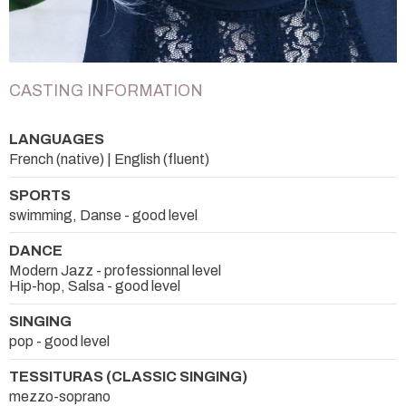
CASTING INFORMATION
LANGUAGES
French (native) | English (fluent)
SPORTS
swimming, Danse - good level
DANCE
Modern Jazz - professionnal level
Hip-hop, Salsa - good level
SINGING
pop - good level
TESSITURAS (CLASSIC SINGING)
mezzo-soprano