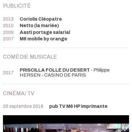
PUBLICITÉ
2013
Coriolis Cléopatre
2010
Netto (la mariée)
2009
Aasti portage salarial
2007
M6 mobile by orange
COMÉDIE MUSICALE
PRISCILLA FOLLE DU DESERT
- Philippe
2017
HERSEN
- CASINO DE PARIS
CINÉMA/ TV
26 septembre 2018
pub TV M6 HP imprimante