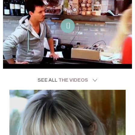
SEE ALL
THE VIDEOS