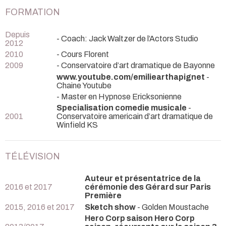
FORMATION
Depuis
- Coach: Jack Waltzer de l’Actors Studio
2012
2010
- Cours Florent
2009
- Conservatoire d’art dramatique de Bayonne
www.youtube.com/emiliearthapignet
-
Chaine Youtube
- Master en Hypnose Ericksonienne
Specialisation comedie musicale
-
2001
Conservatoire americain d’art dramatique de
Winfield KS
TÉLÉVISION
Auteur et présentatrice de la
2016 et 2017
cérémonie des Gérard sur Paris
Première
2015, 2016 et 2017
Sketch show
- Golden Moustache
Hero Corp saison Hero Corp