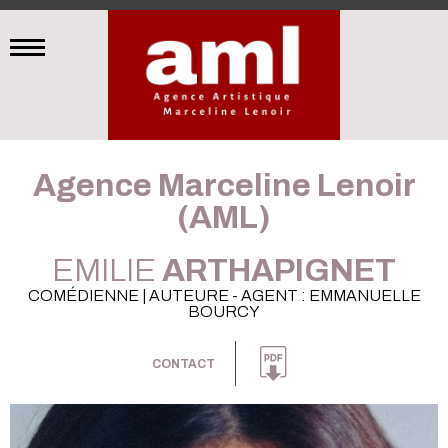
Agence Marceline Lenoir
(AML)
EMILIE
ARTHAPIGNET
COMÉDIENNE | AUTEURE - AGENT : EMMANUELLE
BOURCY
CONTACT