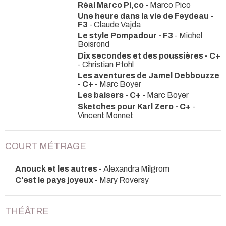
Réal Marco Pi,co
- Marco Pico
Une heure dans la vie de Feydeau -
F3
- Claude Vajda
Le style Pompadour - F3
- Michel
Boisrond
Dix secondes et des poussières - C+
- Christian Pfohl
Les aventures de Jamel Debbouzze
- C+
- Marc Boyer
Les baisers - C+
- Marc Boyer
Sketches pour Karl Zero - C+
-
Vincent Monnet
COURT MÉTRAGE
Anouck et les autres
- Alexandra Milgrom
C'est le pays joyeux
- Mary Roversy
THÉÂTRE