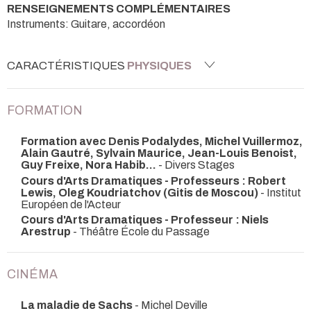
RENSEIGNEMENTS COMPLÉMENTAIRES
Instruments: Guitare, accordéon
CARACTÉRISTIQUES
PHYSIQUES
FORMATION
Formation avec Denis Podalydes, Michel Vuillermoz,
Alain Gautré, Sylvain Maurice, Jean-Louis Benoist,
Guy Freixe, Nora Habib...
- Divers Stages
Cours d'Arts Dramatiques - Professeurs : Robert
Lewis, Oleg Koudriatchov (Gitis de Moscou)
- Institut
Européen de l'Acteur
Cours d'Arts Dramatiques - Professeur : Niels
Arestrup
- Théâtre École du Passage
CINÉMA
La maladie de Sachs
- Michel Deville