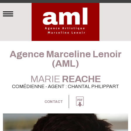
Agence Marceline Lenoir
(AML)
MARIE
REACHE
COMÉDIENNE - AGENT : CHANTAL PHILIPPART
CONTACT