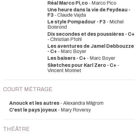
Réal Marco Pi,co
- Marco Pico
Une heure dans la vie de Feydeau -
F3
- Claude Vajda
Le style Pompadour - F3
- Michel
Boisrond
Dix secondes et des poussières - C+
- Christian Pfohl
Les aventures de Jamel Debbouzze
- C+
- Marc Boyer
Les baisers - C+
- Marc Boyer
Sketches pour Karl Zero - C+
-
Vincent Monnet
COURT MÉTRAGE
Anouck et les autres
- Alexandra Milgrom
C'est le pays joyeux
- Mary Roversy
THÉÂTRE