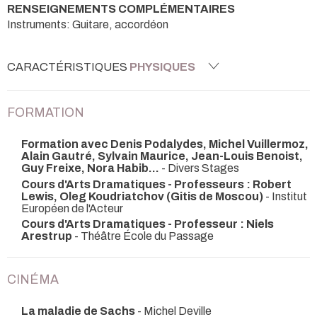
RENSEIGNEMENTS COMPLÉMENTAIRES
Instruments: Guitare, accordéon
CARACTÉRISTIQUES
PHYSIQUES
FORMATION
Formation avec Denis Podalydes, Michel Vuillermoz,
Alain Gautré, Sylvain Maurice, Jean-Louis Benoist,
Guy Freixe, Nora Habib...
- Divers Stages
Cours d'Arts Dramatiques - Professeurs : Robert
Lewis, Oleg Koudriatchov (Gitis de Moscou)
- Institut
Européen de l'Acteur
Cours d'Arts Dramatiques - Professeur : Niels
Arestrup
- Théâtre École du Passage
CINÉMA
La maladie de Sachs
- Michel Deville