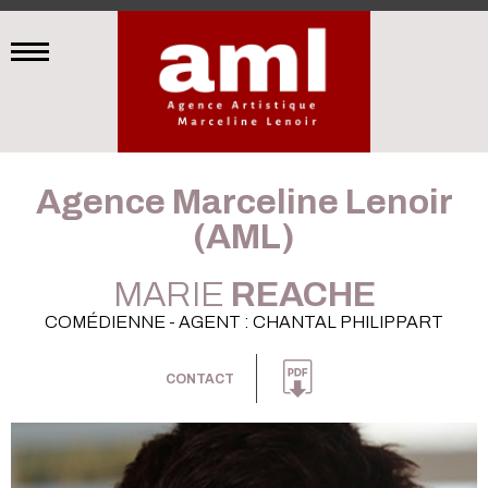
Agence Marceline Lenoir
(AML)
MARIE
REACHE
COMÉDIENNE - AGENT : CHANTAL PHILIPPART
CONTACT