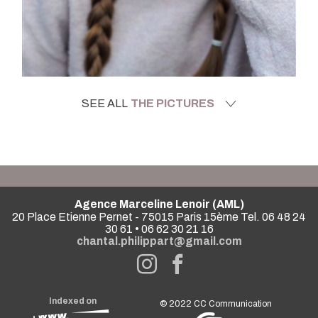
SEE ALL
THE PICTURES
Agence Marceline Lenoir (AML)
20 Place Etienne Pernet - 75015 Paris 15ème Tel. 06 48 24
30 61 • 06 62 30 21 16
chantal.philippart@gmail.com
Indexed on
© 2022
CC Communication