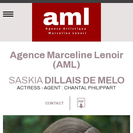
Agence Marceline Lenoir
(AML)
SASKIA
DILLAIS DE MELO
ACTRESS - AGENT : CHANTAL PHILIPPART
CONTACT