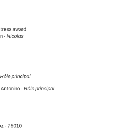
ctress award
n -
Nicolas
Rôle principal
 Antonino -
Rôle principal
oz
- 75010