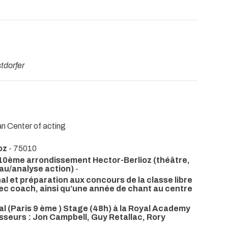
tdorfer
n Center of acting
oz
- 75010
10ème arrondissement Hector-Berlioz (théâtre,
au/analyse action)
-
l et préparation aux concours de la classe libre
ec coach, ainsi qu’une année de chant au centre
al (Paris 9 ème ) Stage (48h) à la Royal Academy
sseurs : Jon Campbell, Guy Retallac, Rory