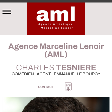
Agence Marceline Lenoir
(AML)
CHARLES
TESNIERE
COMÉDIEN - AGENT : EMMANUELLE BOURCY
CONTACT