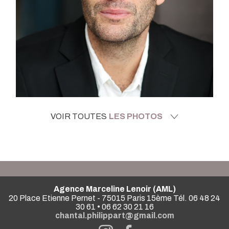
VOIR TOUTES
LES PHOTOS
Agence Marceline Lenoir (AML)
20 Place Etienne Pernet - 75015 Paris 15ème Tél. 06 48 24
30 61 • 06 62 30 21 16
chantal.philippart@gmail.com