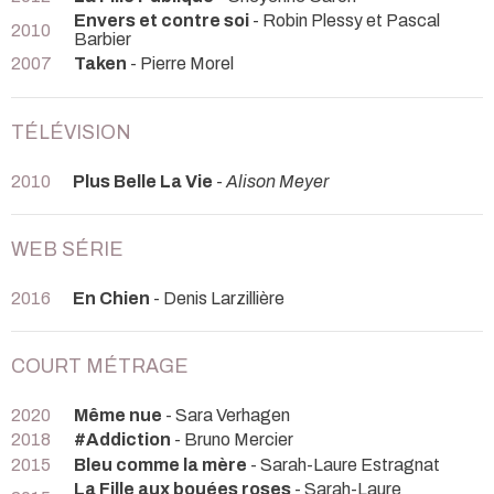
Envers et contre soi
- Robin Plessy et Pascal
2010
Barbier
2007
Taken
- Pierre Morel
TÉLÉVISION
2010
Plus Belle La Vie
-
Alison Meyer
WEB SÉRIE
2016
En Chien
- Denis Larzillière
COURT MÉTRAGE
2020
Même nue
- Sara Verhagen
2018
#Addiction
- Bruno Mercier
2015
Bleu comme la mère
- Sarah-Laure Estragnat
La Fille aux bouées roses
- Sarah-Laure