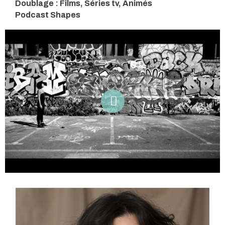
Doublage : Films, Séries tv, Animés
Podcast Shapes