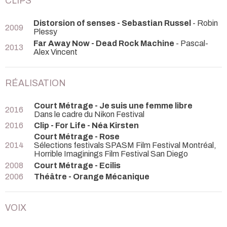
CLIPS
Distorsion of senses - Sebastian Russel
- Robin
2009
Plessy
Far Away Now - Dead Rock Machine
- Pascal-
2013
Alex Vincent
RÉALISATION
Court Métrage - Je suis une femme libre
2016
Dans le cadre du Nikon Festival
2016
Clip - For Life - Néa Kirsten
Court Métrage - Rose
2014
Sélections festivals SPASM Film Festival Montréal,
Horrible Imaginings Film Festival San Diego
2008
Court Métrage - Ecilis
2006
Théâtre - Orange Mécanique
VOIX