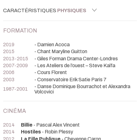
CARACTÉRISTIQUES
PHYSIQUES
FORMATION
2019
- Damien Acoca
2015
- Chant Maryline Guitton
2013-2015
- Giles Forman Drama Center-Londres
2007-2009
- Les Ateliers de l’ouest – Steve Kalfa
2006
- Cours Florent
2003
- Conservatoire Erik Satie Paris 7
- Danse Dominique Bourrachot et Alexandra
1987-2001
Volcovici
CINÉMA
2014
Billie
- Pascal Alex Vincent
2014
Hostiles
- Robin Plessy
2012
La Fille Publique
- Cheyenne Caron