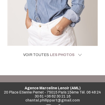
VOIR TOUTES
LES PHOTOS
Agence Marceline Lenoir (AML)
20 Place Etienne Pernet - 75015 Paris 15ème Tél. 06 48 24
30 61 • 06 62 30 21 16
chantal.philippart@gmail.com