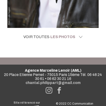
VOIR TOUTES
LES PHOTOS
Agence Marceline Lenoir (AML)
20 Place Etienne Pernet - 75015 Paris 15ème Tél. 06 48 24
30 61 • 06 62 30 21 16
chantal.philippart@gmail.com
Site référencé sur
© 2022
CC Communication