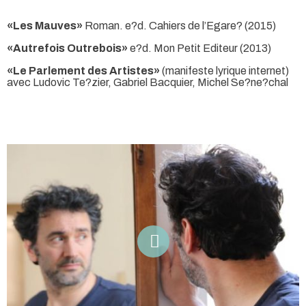
«Les Mauves»
Roman. e?d. Cahiers de l’Egare? (2015)
«Autrefois Outrebois»
e?d. Mon Petit Editeur (2013)
«Le Parlement des Artistes»
(manifeste lyrique internet)
avec Ludovic Te?zier, Gabriel Bacquier, Michel Se?ne?chal