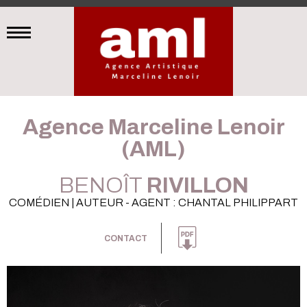
Agence Marceline Lenoir
(AML)
BENOÎT
RIVILLON
COMÉDIEN | AUTEUR - AGENT : CHANTAL PHILIPPART
CONTACT