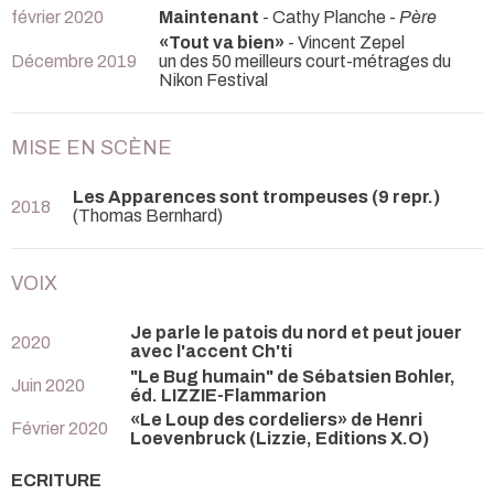
février 2020
Maintenant
- Cathy Planche -
Père
«Tout va bien»
- Vincent Zepel
Décembre 2019
un des 50 meilleurs court-métrages du
Nikon Festival
MISE EN SCÈNE
Les Apparences sont trompeuses (9 repr.)
2018
(Thomas Bernhard)
VOIX
Je parle le patois du nord et peut jouer
2020
avec l'accent Ch'ti
"Le Bug humain" de Sébatsien Bohler,
Juin 2020
éd. LIZZIE-Flammarion
«Le Loup des cordeliers» de Henri
Février 2020
Loevenbruck (Lizzie, Editions X.O)
ECRITURE