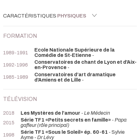
CARACTÉRISTIQUES
PHYSIQUES
FORMATION
Ecole Nationale Supérieure de la
1989-1991
Comédie de St-Etienne
-
Conservatoires de chant de Lyon et d'Aix-
1992-1996
en-Provence
-
Conservatoires d’art dramatique
1985-1989
d'Amiens et de Lille
-
TÉLÉVISION
2018
Les Mystères de l'amour
-
Le Médecin
Série TF1 «Petits secrets en famille»
-
Papa
2015
gaffeur (rôle principal)
Série TF1 «Sous le Soleil» ép. 60-61
- Sylvie
1998
Ayme -
Dr Lévy