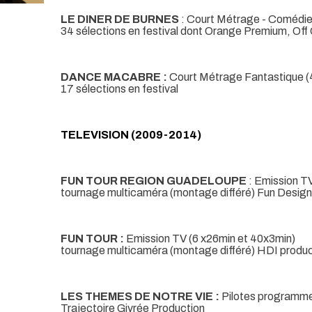
LE DINER DE BURNES
: Court Métrage - Comédie
34 sélections en festival dont Orange Premium, Of
DANCE MACABRE :
Court Métrage Fantastique (4
17 sélections en festival
TELEVISION (2009-2014)
FUN TOUR REGION GUADELOUPE
: Emission T
tournage multicaméra (montage différé) Fun Design
FUN TOUR :
Emission TV (6 x26min et 40x3min)
tournage multicaméra (montage différé) HDI product
LES THEMES DE NOTRE VIE :
Pilotes programme
Trajectoire Givrée Production