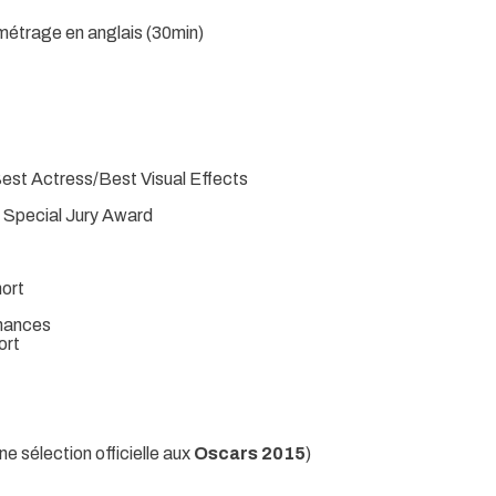
t-métrage en anglais (30min)
est Actress/Best Visual Effects
 Special Jury Award
hort
rmances
hort
ne sélection officielle aux
Oscars 2015
)