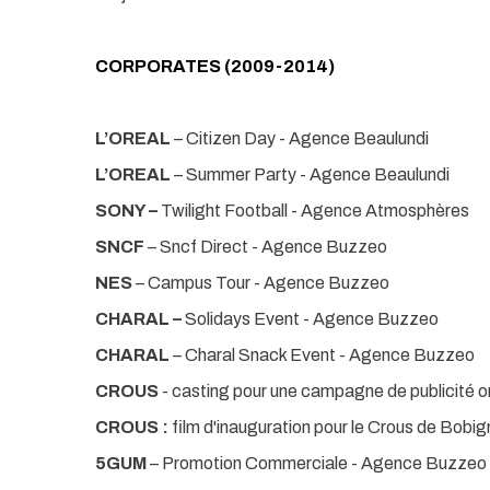
CORPORATES (2009-2014)
L’OREAL
– Citizen Day - Agence Beaulundi
L’OREAL
– Summer Party - Agence Beaulundi
SONY –
Twilight Football -
Agence Atmosphères
SNCF
– Sncf Direct - Agence Buzzeo
NES
– Campus Tour - Agence Buzzeo
CHARAL –
Solidays Event - Agence Buzzeo
CHARAL
– Charal Snack Event - Agence Buzzeo
CROUS
- casting pour une campagne de publicité o
CROUS :
film d'inauguration pour le Crous de Bobi
5GUM
– Promotion Commerciale - Agence Buzzeo