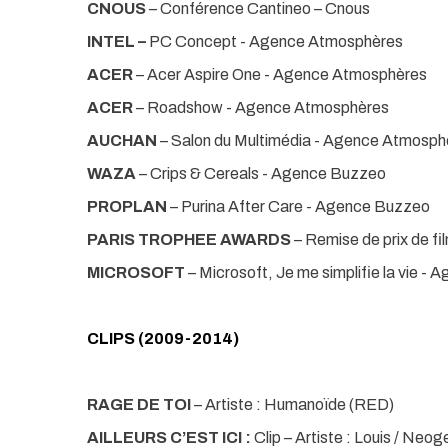
CNOUS
– Conférence Cantineo – Cnous
INTEL –
PC Concept - Agence Atmosphères
ACER
– Acer Aspire One - Agence Atmosphères
ACER
– Roadshow - Agence Atmosphères
AUCHAN
– Salon du Multimédia - Agence Atmosph
WAZA
– Crips & Cereals - Agence Buzzeo
PROPLAN
– Purina After Care - Agence Buzzeo
PARIS TROPHEE AWARDS
– Remise de prix de fil
MICROSOFT
– Microsoft, Je me simplifie la vie 
CLIPS (2009-2014)
RAGE DE TOI
– Artiste : Humanoïde (RED)
AILLEURS C’EST ICI :
Clip – Artiste : Louis / Neo