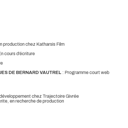
n production chez Katharsis Film
n cours d’écriture
re
UES DE BERNARD VAUTREL
: Programme court web
 développement chez Trajectoire Givrée
rite, en recherche de production