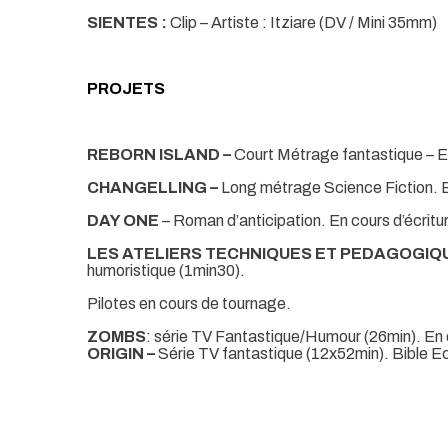
SIENTES :
Clip – Artiste : Itziare (DV / Mini 35mm)
PROJETS
REBORN ISLAND –
Court Métrage fantastique – E
CHANGELLING –
Long métrage Science Fiction. E
DAY ONE
– Roman d’anticipation. En cours d’écritu
LES ATELIERS TECHNIQUES ET PEDAGOGIQ
humoristique (1min30).
Pilotes en cours de tournage.
ZOMBS
: série TV Fantastique/Humour (26min). En
ORIGIN –
Série TV fantastique (12x52min). Bible Ec