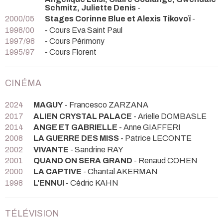
Schmitz, Juliette Denis
-
2000/05
Stages Corinne Blue et Alexis Tikovoï
-
1998/00
- Cours Eva Saint Paul
1997/98
- Cours Périmony
1995/97
- Cours Florent
CINÉMA
2024
MAGUY
- Francesco ZARZANA
2017
ALIEN CRYSTAL PALACE
- Arielle DOMBASLE
2014
ANGE ET GABRIELLE
- Anne GIAFFERI
2008
LA GUERRE DES MISS
- Patrice LECONTE
2002
VIVANTE
- Sandrine RAY
2001
QUAND ON SERA GRAND
- Renaud COHEN
2000
LA CAPTIVE
- Chantal AKERMAN
1998
L'ENNUI
- Cédric KAHN
TÉLÉVISION