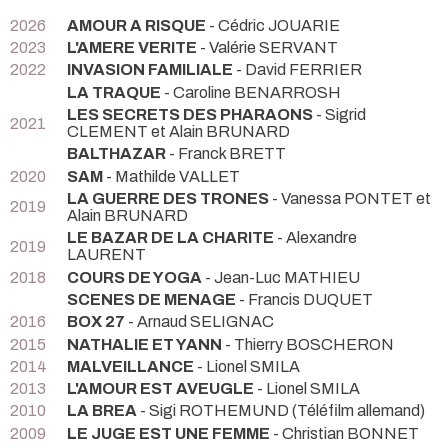
2026
AMOUR A RISQUE
- Cédric JOUARIE
2023
L'AMERE VERITE
- Valérie SERVANT
2022
INVASION FAMILIALE
- David FERRIER
LA TRAQUE
- Caroline BENARROSH
LES SECRETS DES PHARAONS
- Sigrid
2021
CLEMENT et Alain BRUNARD
BALTHAZAR
- Franck BRETT
2020
SAM
- Mathilde VALLET
LA GUERRE DES TRONES
- Vanessa PONTET et
2019
Alain BRUNARD
LE BAZAR DE LA CHARITE
- Alexandre
2019
LAURENT
2018
COURS DE YOGA
- Jean-Luc MATHIEU
SCENES DE MENAGE
- Francis DUQUET
2016
BOX 27
- Arnaud SELIGNAC
2015
NATHALIE ET YANN
- Thierry BOSCHERON
2014
MALVEILLANCE
- Lionel SMILA
2013
L'AMOUR EST AVEUGLE
- Lionel SMILA
2010
LA BREA
- Sigi ROTHEMUND (Téléfilm allemand)
2009
LE JUGE EST UNE FEMME
- Christian BONNET