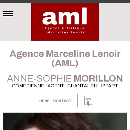
Agence Marceline Lenoir
(AML)
ANNE-SOPHIE
MORILLON
COMÉDIENNE - AGENT : CHANTAL PHILIPPART
LIENS
CONTACT