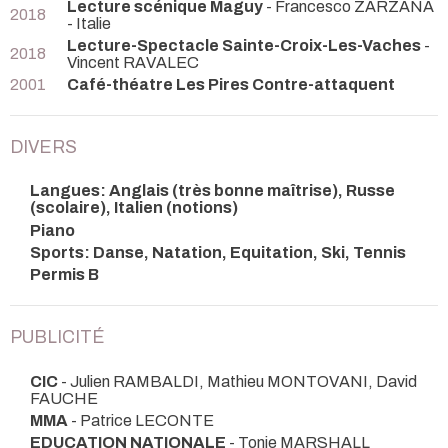
Lecture scénique Maguy
- Francesco ZARZANA
2018
- Italie
Lecture-Spectacle Sainte-Croix-Les-Vaches
-
2018
Vincent RAVALEC
2001
Café-théatre Les Pires Contre-attaquent
DIVERS
Langues: Anglais (très bonne maîtrise), Russe
(scolaire), Italien (notions)
Piano
Sports: Danse, Natation, Equitation, Ski, Tennis
Permis B
PUBLICITÉ
CIC
- Julien RAMBALDI, Mathieu MONTOVANI, David
FAUCHE
MMA
- Patrice LECONTE
EDUCATION NATIONALE
- Tonie MARSHALL